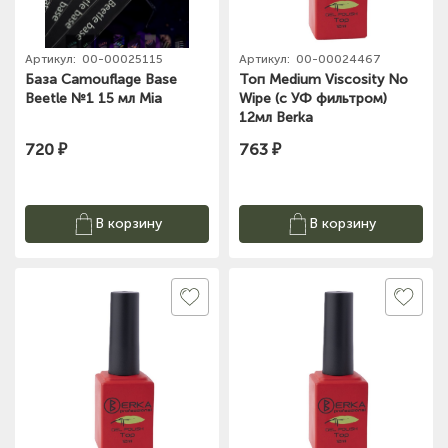
Артикул:
00-00025115
Артикул:
00-00024467
База Camouflage Base
Топ Medium Viscosity No
Beetle №1 15 мл Mia
Wipe (с УФ фильтром)
12мл Berka
720 ₽
763 ₽
В корзину
В корзину