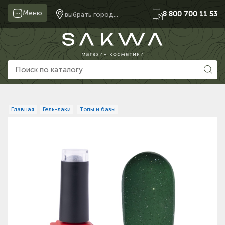
Меню
8 800 700 11 53
выбрать город...
Главная
Гель-лаки
Топы и базы