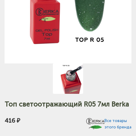
Топ светоотражающий R05 7мл Berka
416 ₽
Все товары
этого бренда