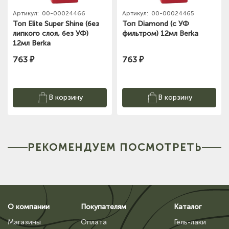
Артикул:
00-00024466
Артикул:
00-00024465
Топ Elite Super Shine (без
Топ Diamond (с УФ
липкого слоя, без УФ)
фильтром) 12мл Berka
12мл Berka
763 ₽
763 ₽
В корзину
В корзину
РЕКОМЕНДУЕМ ПОСМОТРЕТЬ
О компании
Покупателям
Каталог
Магазины
Оплата
Гель-лаки