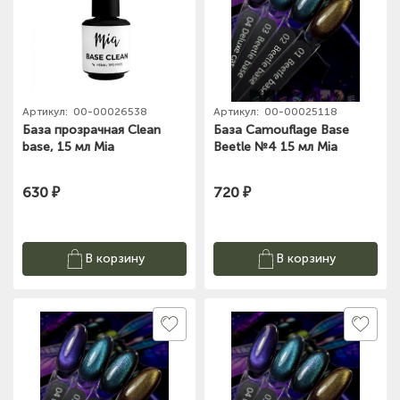
Артикул:
00-00026538
Артикул:
00-00025118
База прозрачная Clean
База Camouflage Base
base, 15 мл Mia
Beetle №4 15 мл Mia
630 ₽
720 ₽
В корзину
В корзину