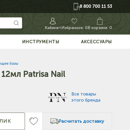
8 800 700 11 53
Кабинет
Избранное:
0
В корзине: 0
О
ИНСТРУМЕНТЫ
АКСЕССУАРЫ
щие базы
12мл Patrisa Nail
Все товары
этого бренда
КЛИК
Расчитать доставку