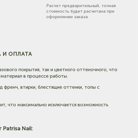
Расчет предварительный, точная
стоимость будет расчитана при
оформлении заказа
 И ОПЛАТА
базового покрытия, так и цветного оттеночного, что
 материал в процессе работы.
 френч, втирки, блестящие оттенки, топы с
ачит, что максимально исключается возможность
atrisa Nail: