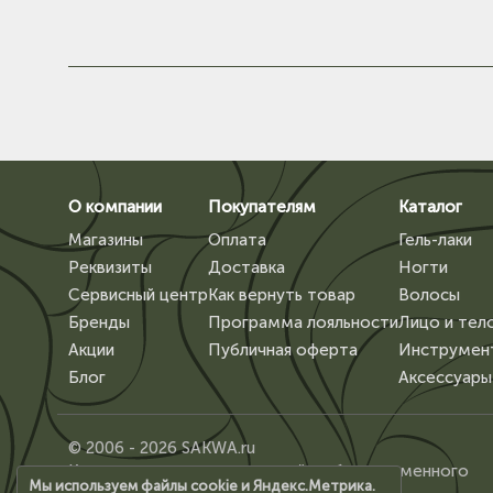
О компании
Покупателям
Каталог
Магазины
Оплата
Гель-лаки
Реквизиты
Доставка
Ногти
Сервисный центр
Как вернуть товар
Волосы
Бренды
Программа лояльности
Лицо и тел
Акции
Публичная оферта
Инструмен
Блог
Аксессуары
© 2006 - 2026 SAKWA.ru
Копирование материалов сайта, без письменного
Мы используем файлы cookie и Яндекс.Метрика.