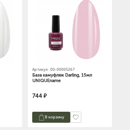
Артикул:
00-00005267
База камуфляж Darling, 15мл
UNIQUEname
744 ₽
В корзину