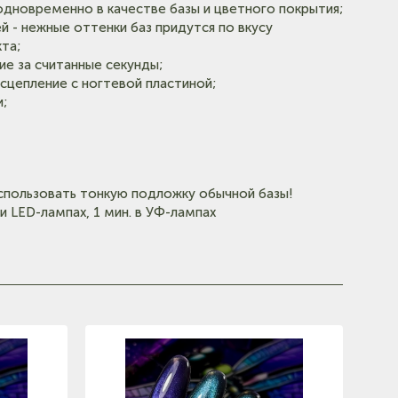
одновременно в качестве базы и цветного покрытия;
 - нежные оттенки баз придутся по вкусу
та;
е за считанные секунды;
сцепление с ногтевой пластиной;
;
пользовать тонкую подложку обычной базы!
и LED-лампах, 1 мин. в УФ-лампах