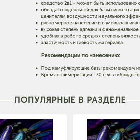
средство 2в1 - может быть использовано 
обладают идеальной для базы пигментацией
ценителям воздушности и вуального эффек
равномерное нанесение и самовыравнивани
высокая степень адгезии и феноменальное 
удобная в работе средняя степень вязкости
эластичность и гибкость материала.
Рекомендации по нанесению:
Под камуфлирующие базы рекомендуем ис
Время полимеризации - 30 сек в гибридных 
ПОПУЛЯРНЫЕ В РАЗДЕЛЕ