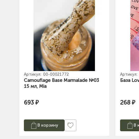
Артикул:
00-00021772
Артикул:
Camouflage Base Marmalade №03
База Lo
15 мл, Mia
693 ₽
268 ₽
В корзину
В 