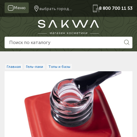
Меню
8 800 700 11 53
выбрать город...
Главная
Гель-лаки
Топы и базы