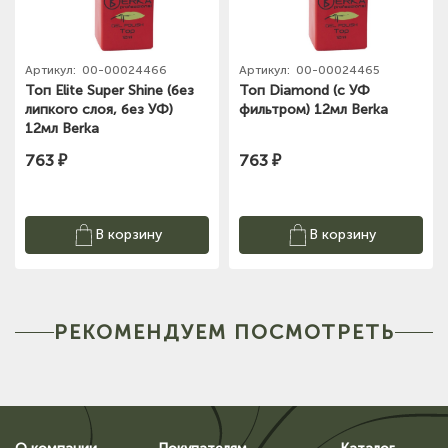
Артикул:
00-00024466
Артикул:
00-00024465
Топ Elite Super Shine (без
Топ Diamond (с УФ
липкого слоя, без УФ)
фильтром) 12мл Berka
12мл Berka
763 ₽
763 ₽
В корзину
В корзину
РЕКОМЕНДУЕМ ПОСМОТРЕТЬ