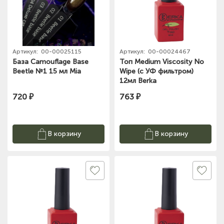
Артикул:
00-00025115
Артикул:
00-00024467
База Camouflage Base
Топ Medium Viscosity No
Beetle №1 15 мл Mia
Wipe (с УФ фильтром)
12мл Berka
720 ₽
763 ₽
В корзину
В корзину