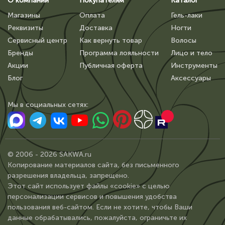
О компании
Покупателям
Каталог
Магазины
Оплата
Гель-лаки
Реквизиты
Доставка
Ногти
Сервисный центр
Как вернуть товар
Волосы
Бренды
Программа лояльности
Лицо и тело
Акции
Публичная оферта
Инструменты
Блог
Аксессуары
Мы в сoциальных сетях:
© 2006 - 2026 SAKWA.ru
Копирование материалов сайта, без письменного
разрешения владельца, запрещено.
Этот сайт использует файлы «cookie» с целью
персонализации сервисов и повышения удобства
пользования веб-сайтом. Если не хотите, чтобы Ваши
данные обрабатывались, пожалуйста, ограничьте их