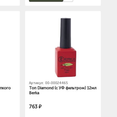
Артикул:
00-00024465
ипкого
Топ Diamond (с УФ фильтром) 12мл
Berka
763 ₽