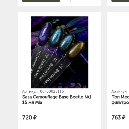
Артикул:
00-00025115
Артикул:
База Camouflage Base Beetle №1
Топ Med
15 мл Mia
фильтро
720 ₽
763 ₽