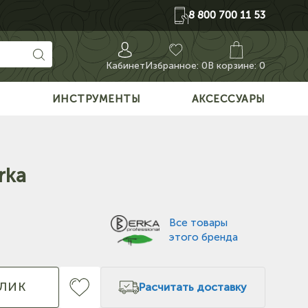
8 800 700 11 53
Кабинет
Избранное:
0
В корзине: 0
О
ИНСТРУМЕНТЫ
АКСЕССУАРЫ
rka
Все товары
этого бренда
КЛИК
Расчитать доставку