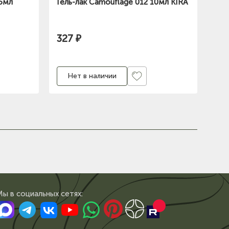
.5мл
Гель-лак Camouflage 012 10мл KIRA
327 ₽
Нет в наличии
Мы в сoциальных сетях: