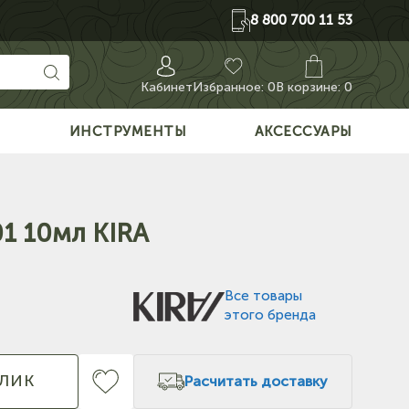
8 800 700 11 53
Кабинет
Избранное:
0
В корзине: 0
О
ИНСТРУМЕНТЫ
АКСЕССУАРЫ
01 10мл KIRA
Все товары
этого бренда
КЛИК
Расчитать доставку