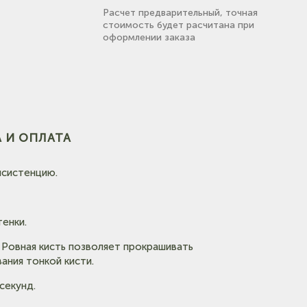
Расчет предварительный, точная
стоимость будет расчитана при
оформлении заказа
(на карте)
 И ОПЛАТА
нсистенцию.
енки.
. Ровная кисть позволяет прокрашивать
ания тонкой кисти.
секунд.