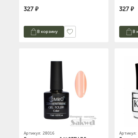
327 ₽
327 ₽
В корзину
В 
Артикул:
28016
Артикул: