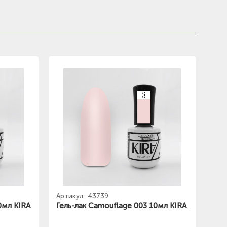
Артикул:
43739
0мл KIRA
Гель-лак Camouflage 003 10мл KIRA