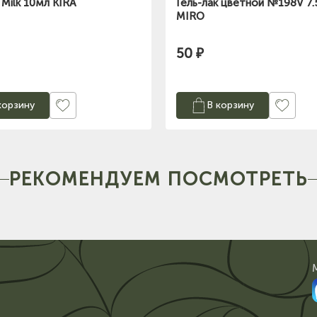
 Milk 10мл KIRA
Гель-лак цветной №198V 7
MIRO
50 ₽
корзину
В корзину
РЕКОМЕНДУЕМ ПОСМОТРЕТЬ