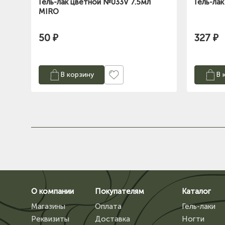
Гель-лак цветной №033V 7.5мл
Гель-лак
MIRO
50 ₽
327 ₽
В корзину
В 
О компании
Покупателям
Каталог
Магазины
Оплата
Гель-лаки
Реквизиты
Доставка
Ногти