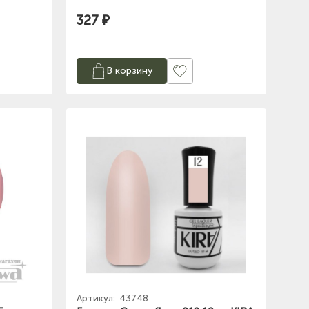
327 ₽
В корзину
Артикул:
43748