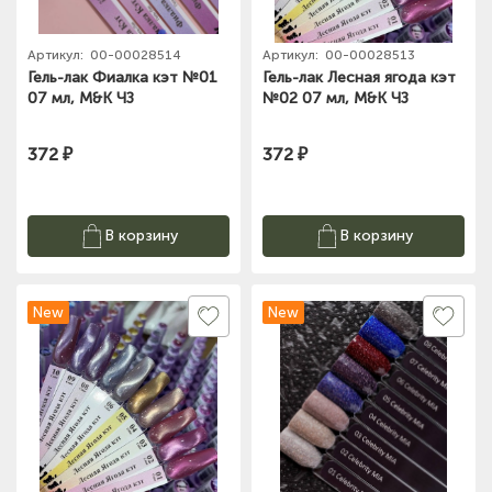
Артикул:
00-00028514
Артикул:
00-00028513
Гель-лак Фиалка кэт №01
Гель-лак Лесная ягода кэт
07 мл, M&K ЧЗ
№02 07 мл, M&K ЧЗ
372 ₽
372 ₽
В корзину
В корзину
New
New