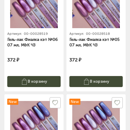
Артикул:
00-00028519
Артикул:
00-00028518
Гель-лак Фиалка кэт №06
Гель-лак Фиалка кэт №05
07 мл, M&K ЧЗ
07 мл, M&K ЧЗ
372 ₽
372 ₽
В корзину
В корзину
New
New