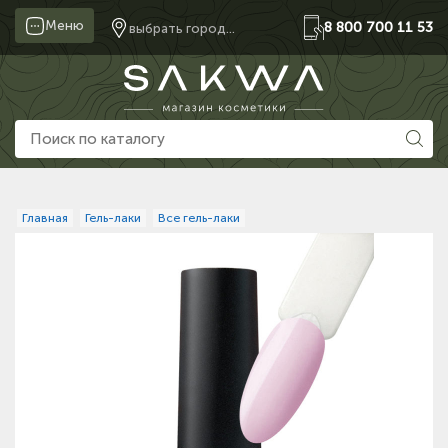
Меню
8 800 700 11 53
выбрать город...
Главная
Гель-лаки
Все гель-лаки