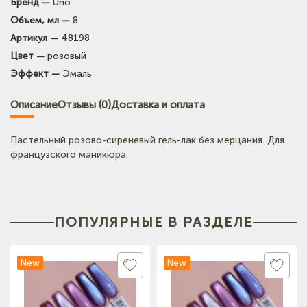
Бренд —
Uno
Объем, мл —
8
Артикул —
48198
Цвет —
розовый
Эффект —
Эмаль
Описание
Отзывы (0)
Доставка и оплата
Пастельный розово-сиреневый гель-лак без мерцания. Для
французского маникюра.
ПОПУЛЯРНЫЕ В РАЗДЕЛЕ
New
New