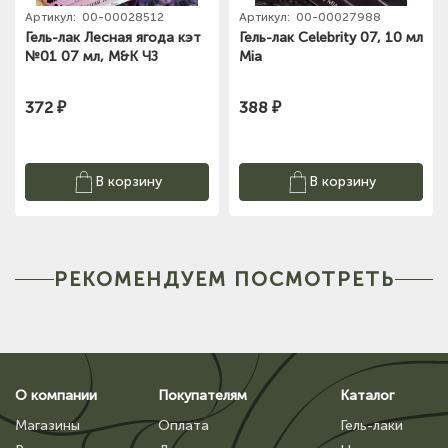
Артикул:
00-00028512
Артикул:
00-00027988
Гель-лак Лесная ягода кэт
Гель-лак Celebrity 07, 10 мл
№01 07 мл, M&K ЧЗ
Mia
372 ₽
388 ₽
В корзину
В корзину
РЕКОМЕНДУЕМ ПОСМОТРЕТЬ
О компании
Покупателям
Каталог
Магазины
Оплата
Гель-лаки