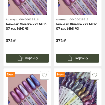
Артикул:
00-00028516
Артикул:
00-00028515
Гель-лак Фиалка кэт №03
Гель-лак Фиалка кэт №02
07 мл, M&K ЧЗ
07 мл, M&K ЧЗ
372 ₽
372 ₽
В корзину
В корзину
New
New