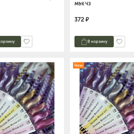
M&K ЧЗ
372 ₽
корзину
В корзину
New