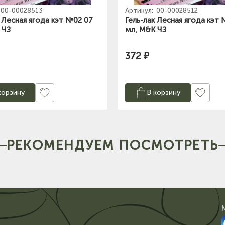
00-00028513
Артикул:
00-00028512
к Лесная ягода кэт №02 07
Гель-лак Лесная ягода кэт
 ЧЗ
мл, M&K ЧЗ
372 ₽
корзину
В корзину
РЕКОМЕНДУЕМ ПОСМОТРЕТЬ