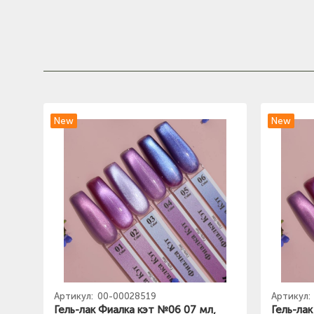
New
New
Артикул:
00-00028519
Артикул:
Гель-лак Фиалка кэт №06 07 мл,
Гель-ла