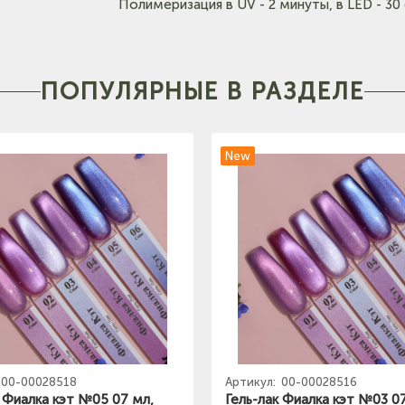
Полимеризация в UV - 2 минуты, в LED - 30 
ПОПУЛЯРНЫЕ В РАЗДЕЛЕ
New
00-00028518
Артикул:
00-00028516
к Фиалка кэт №05 07 мл,
Гель-лак Фиалка кэт №03 0