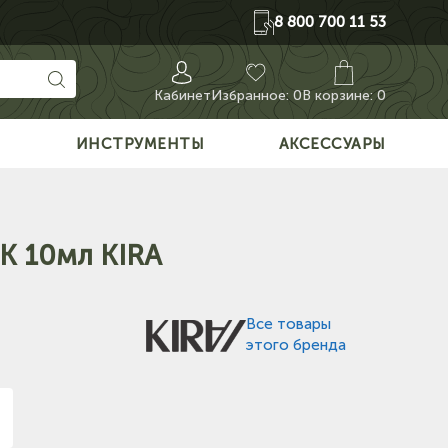
8 800 700 11 53
Кабинет
Избранное:
0
В корзине: 0
О
ИНСТРУМЕНТЫ
АКСЕССУАРЫ
K 10мл KIRA
Все товары
этого бренда