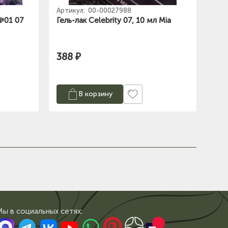
Артикул:
00-00027988
 №01 07
Гель-лак Celebrity 07, 10 мл Mia
388 ₽
В корзину
Мы в сoциальных сетях: