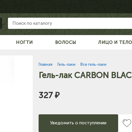
НОГТИ
ВОЛОСЫ
ЛИЦО И ТЕЛ
Главная
—
Гель-лаки
—
Все гель-лаки
Гель-лак CARBON BLAC
327 ₽
Уведомить о поступлении