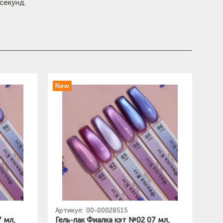
секунд.
New
Артикул:
00-00028515
7 мл,
Гель-лак Фиалка кэт №02 07 мл,