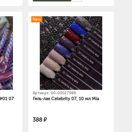
New
Артикул:
00-00027988
 №01 07
Гель-лак Celebrity 07, 10 мл Mia
388 ₽