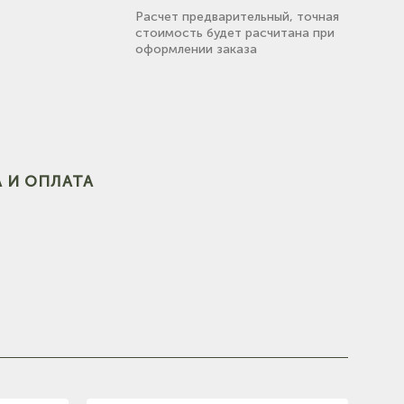
Расчет предварительный, точная
стоимость будет расчитана при
оформлении заказа
(на карте)
 И ОПЛАТА