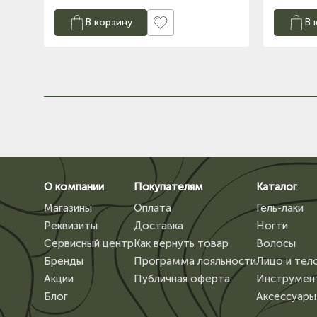
В корзину
В 
О компании
Покупателям
Каталог
Магазины
Оплата
Гель-лаки
Реквизиты
Доставка
Ногти
Сервисный центр
Как вернуть товар
Волосы
Бренды
Программа лояльности
Лицо и тел
Акции
Публичная оферта
Инструмен
Блог
Аксессуары