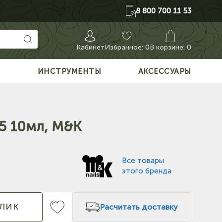
8 800 700 11 53
Кабинет
Избранное:
0
В корзине: 0
О
ИНСТРУМЕНТЫ
АКСЕССУАРЫ
15 10мл, M&K
Все товары
этого бренда
КЛИК
Расчитать доставку