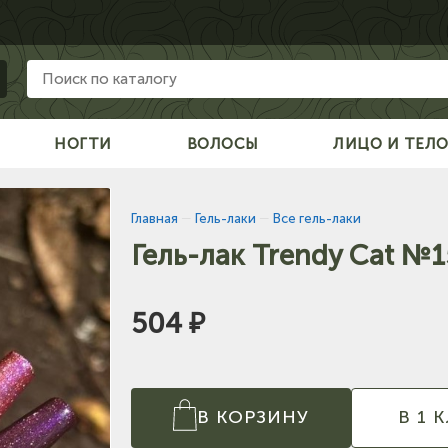
НОГТИ
ВОЛОСЫ
ЛИЦО И ТЕЛ
Главная
—
Гель-лаки
—
Все гель-лаки
Гель-лак Trendy Cat №
504 ₽
В КОРЗИНУ
В 1 