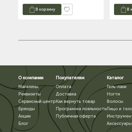
В корзину
В 
О компании
Покупателям
Каталог
Магазины
Оплата
Гель-лаки
Реквизиты
Доставка
Ногти
Сервисный центр
Как вернуть товар
Волосы
Бренды
Программа лояльности
Лицо и тел
Акции
Публичная оферта
Инструмен
Блог
Аксессуары