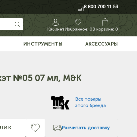
8 800 700 11 53
Кабинет
Избранное:
0
В корзине: 0
О
ИНСТРУМЕНТЫ
АКСЕССУАРЫ
 кэт №05 07 мл, M&K
Все товары
этого бренда
КЛИК
Расчитать доставку