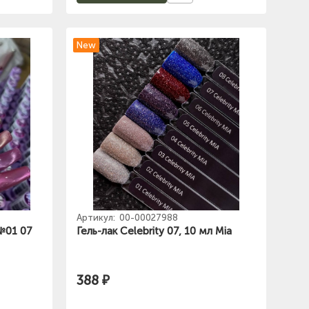
New
Артикул:
00-00027988
 №01 07
Гель-лак Celebrity 07, 10 мл Mia
388 ₽