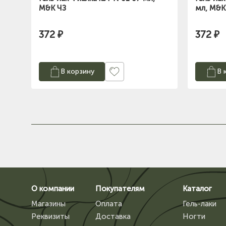
M&K ЧЗ
мл, M&K
372 ₽
372 ₽
В корзину
В 
О компании
Покупателям
Каталог
Магазины
Оплата
Гель-лаки
Реквизиты
Доставка
Ногти