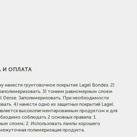
(на карте)
е)
 И ОПЛАТА
у нанести грунтовочное покрытие Lagel Bondex. 2)
и заполимеризовать. 3) тонким равномерным слоем
l Dense. Заполимеризовать. При необходимости
вать. 4) нанести одно из защитных покрытий Lagel.
 является высокопигментированным продуктом и для
бходимо соблюдать 2 основных правила: 1.
ным слоем; 2. Использовать лампы хорошего
межуточная полимеризация продукта.