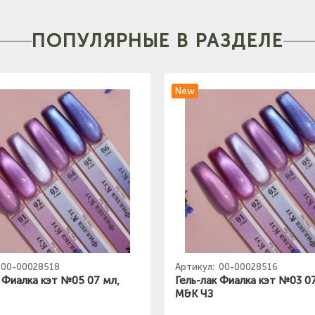
ПОПУЛЯРНЫЕ В РАЗДЕЛЕ
New
00-00028518
Артикул:
00-00028516
к Фиалка кэт №05 07 мл,
Гель-лак Фиалка кэт №03 0
M&K ЧЗ