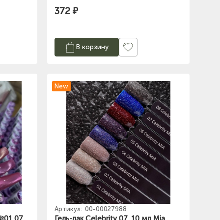
372 ₽
В корзину
New
Артикул:
00-00027988
 №01 07
Гель-лак Celebrity 07, 10 мл Mia