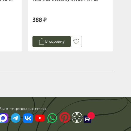
388 ₽
В корзину
Мы в сoциальных сетях: