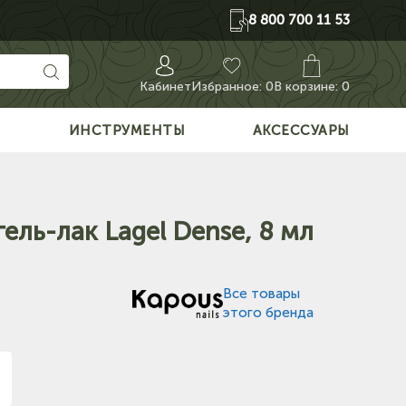
8 800 700 11 53
Кабинет
Избранное:
0
В корзине: 0
О
ИНСТРУМЕНТЫ
АКСЕССУАРЫ
гель-лак Lagel Dense, 8 мл
Все товары
этого бренда