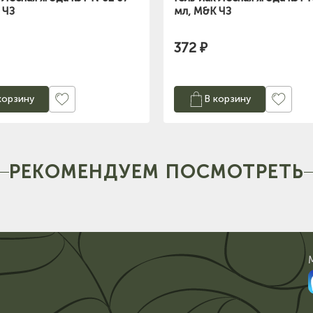
 ЧЗ
мл, M&K ЧЗ
372 ₽
корзину
В корзину
РЕКОМЕНДУЕМ ПОСМОТРЕТЬ