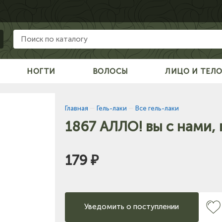
НОГТИ
ВОЛОСЫ
ЛИЦО И ТЕЛ
Главная
—
Гель-лаки
—
Все гель-лаки
1867 АЛЛО! вы с нами, 
179 ₽
Уведомить о поступлении