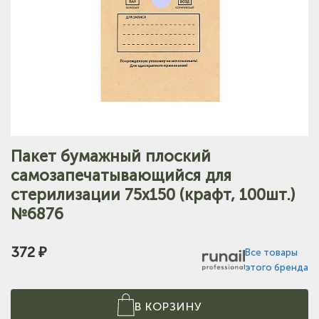
Пакет бумажный плоский
самозапечатывающийся для
стерилизации 75х150 (крафт, 100шт.)
№6876
372 ₽
Все товары
этого бренда
В КОРЗИНУ