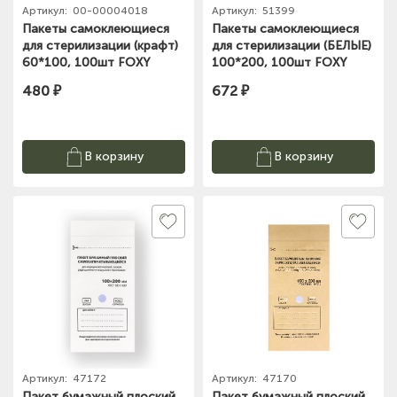
Артикул:
00-00004018
Артикул:
51399
Пакеты самоклеющиеся
Пакеты самоклеющиеся
для стерилизации (крафт)
для стерилизации (БЕЛЫЕ)
60*100, 100шт FOXY
100*200, 100шт FOXY
expert
expert
480 ₽
672 ₽
В корзину
В корзину
Артикул:
47172
Артикул:
47170
Пакет бумажный плоский
Пакет бумажный плоский