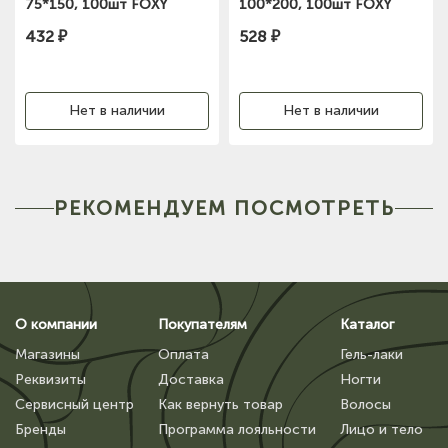
75*150, 100шт FOXY
100*200, 100шт FOXY
expert
expert
432 ₽
528 ₽
Нет в наличии
Нет в наличии
РЕКОМЕНДУЕМ ПОСМОТРЕТЬ
О компании
Покупателям
Каталог
Магазины
Оплата
Гель-лаки
Реквизиты
Доставка
Ногти
Сервисный центр
Как вернуть товар
Волосы
Бренды
Программа лояльности
Лицо и тело