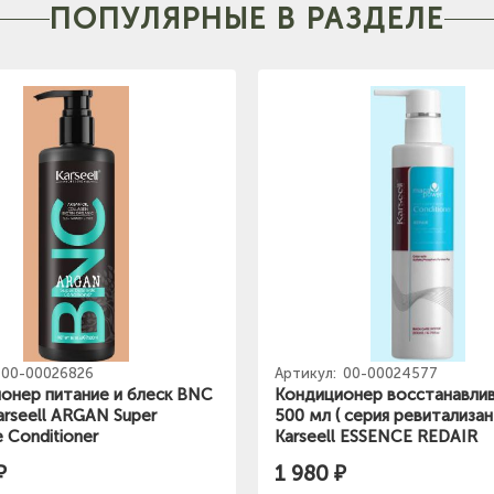
ПОПУЛЯРНЫЕ В РАЗДЕЛЕ
00-00026826
Артикул:
00-00024577
онер питание и блеск BNC
Кондиционер восстанавли
arseell ARGAN Super
500 мл ( серия ревитализан
 Conditioner
Karseell ESSENCE REDAIR
₽
1 980 ₽