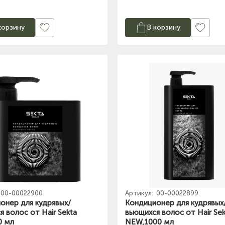
корзину
В корзину
00-00022900
Артикул:
00-00022899
онер для кудрявых/
Кондиционер для кудрявых
я волос от Hair Sekta
вьющихся волос от Hair Sek
0 мл
NEW,1000 мл