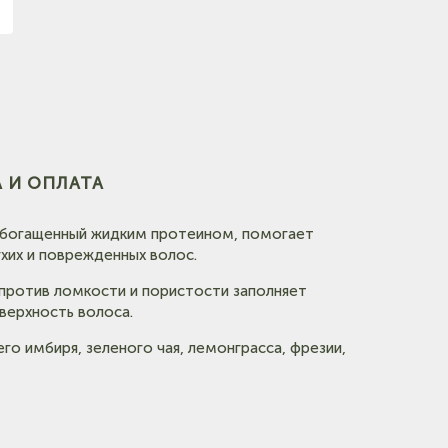
е)
 И ОПЛАТА
 обогащенный жидким протеином, помогает
хих и поврежденных волос.
 против ломкости и пористости заполняет
верхность волоса.
о имбиря, зеленого чая, лемонграсса, фрезии,