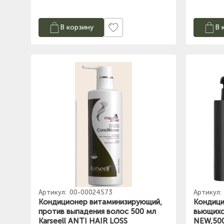
В корзину
В 
Артикул:
00-00024573
Артикул:
Кондиционер витаминизирующий,
Кондици
против выпадения волос 500 мл
вьющихс
Karseell ANTI HAIR LOSS
NEW,50