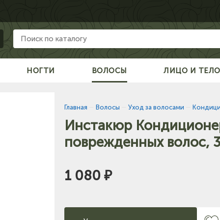
НОГТИ
ВОЛОСЫ
ЛИЦО И ТЕЛ
Главная
—
Волосы
—
Уход за волосами
—
Кондиц
Инстакюр Кондиционер
поврежденных волос, 3
1 080 ₽