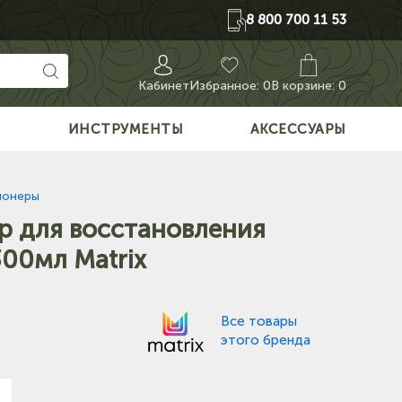
8 800 700 11 53
Кабинет
Избранное:
0
В корзине: 0
О
ИНСТРУМЕНТЫ
АКСЕССУАРЫ
ионеры
 для восстановления
00мл Matrix
Все товары
этого бренда