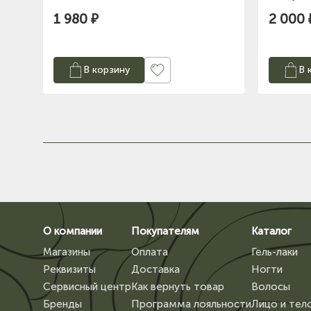
1 980 ₽
2 000 
В корзину
В 
О компании
Покупателям
Каталог
Магазины
Оплата
Гель-лаки
Реквизиты
Доставка
Ногти
Сервисный центр
Как вернуть товар
Волосы
Бренды
Программа лояльности
Лицо и тел