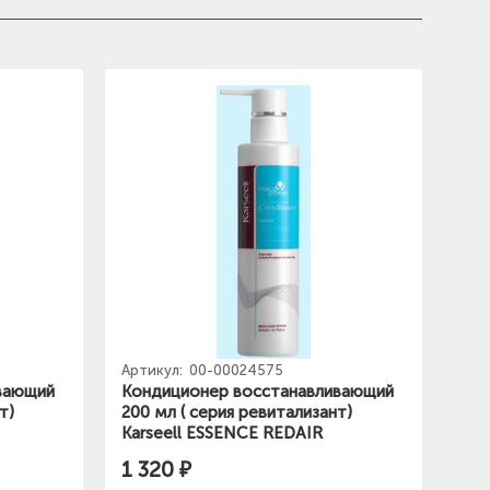
Артикул:
00-00024575
вающий
Кондиционер восстанавливающий
т)
200 мл ( серия ревитализант)
Karseell ESSENCE REDAIR
1 320 ₽