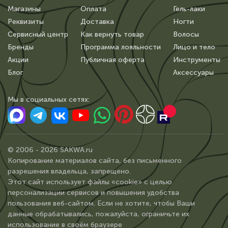
Магазины
Оплата
Гель-лаки
Реквизиты
Доставка
Ногти
Сервисный центр
Как вернуть товар
Волосы
Бренды
Программа лояльности
Лицо и тело
Акции
Публичная оферта
Инструменты
Блог
Аксессуары
Мы в сoциальных сетях:
© 2006 - 2026 SAKWA.ru
Копирование материалов сайта, без письменного
разрешения владельца, запрещено.
Этот сайт использует файлы «cookie» с целью
персонализации сервисов и повышения удобства
пользования веб-сайтом. Если не хотите, чтобы Ваши
данные обрабатывались, пожалуйста, ограничьте их
использование в своём браузере