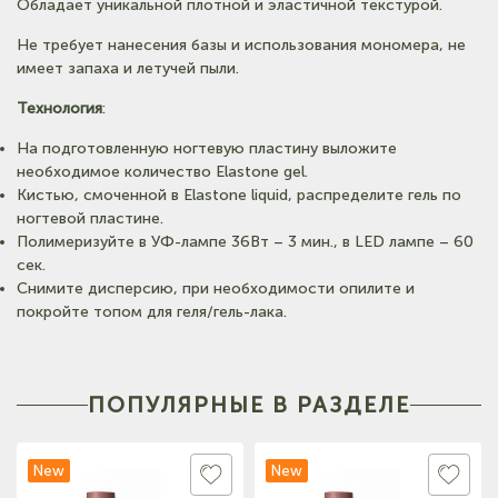
Обладает уникальной плотной и эластичной текстурой.
Не требует нанесения базы и использования мономера, не
имеет запаха и летучей пыли.
Технология
:
На подготовленную ногтевую пластину выложите
необходимое количество Elastone gel.
Кистью, смоченной в Elastone liquid, распределите гель по
ногтевой пластине.
Полимеризуйте в УФ-лампе 36Вт – 3 мин., в LED лампе – 60
сек.
Снимите дисперсию, при необходимости опилите и
покройте топом для геля/гель-лака.
ПОПУЛЯРНЫЕ В РАЗДЕЛЕ
New
New