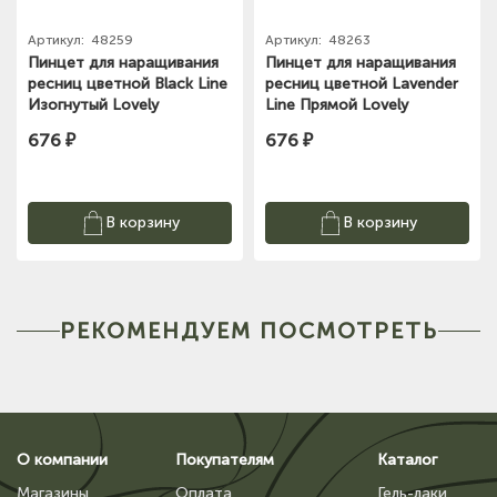
Артикул:
48259
Артикул:
48263
Пинцет для наращивания
Пинцет для наращивания
ресниц цветной Black Line
ресниц цветной Lavender
Изогнутый Lovely
Line Прямой Lovely
676 ₽
676 ₽
В корзину
В корзину
РЕКОМЕНДУЕМ ПОСМОТРЕТЬ
О компании
Покупателям
Каталог
Магазины
Оплата
Гель-лаки