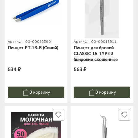
Артикул:
00-00022390
Артикул:
00-00013911
Пинцет PT-13-B (Синий)
Пинцет для бровей
CLASSIC 15 TYPE 3
(широкие скошенные
кромки)
534 ₽
563 ₽
В корзину
В корзину