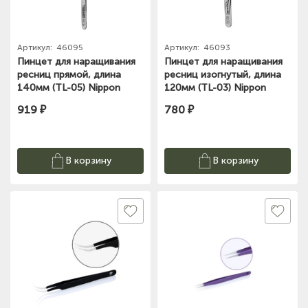
Артикул:
46095
Артикул:
46093
Пинцет для наращивания
Пинцет для наращивания
ресниц прямой, длина
ресниц изогнутый, длина
140мм (TL-05) Nippon
120мм (TL-03) Nippon
Nippers
Nippers
919 ₽
780 ₽
В корзину
В корзину