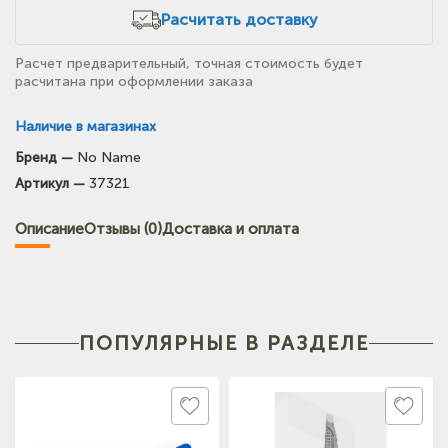
Расчитать доставку
Расчет предварительный, точная стоимость будет
расчитана при оформлении заказа
Наличие в магазинах
Бренд —
No Name
(на карте)
Артикул —
37321
Тел: +7-3852-721-001
Описание
Отзывы (0)
Доставка и оплата
ПОПУЛЯРНЫЕ В РАЗДЕЛЕ