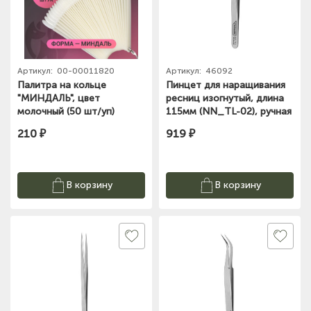
Артикул:
00-00011820
Артикул:
46092
Палитра на кольце
Пинцет для наращивания
"МИНДАЛЬ", цвет
ресниц изогнутый, длина
молочный (50 шт/уп)
115мм (NN_TL-02), ручная
заточка Nippon Nippers
210 ₽
919 ₽
В корзину
В корзину