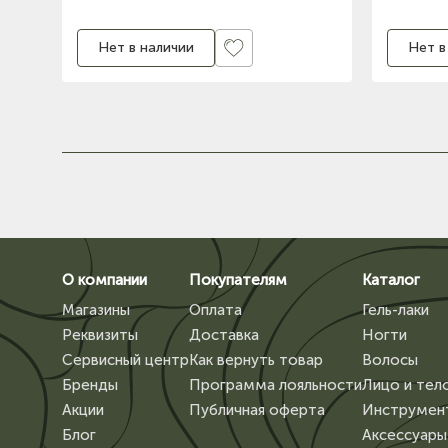
Нет в наличии
Нет в
О компании
Покупателям
Каталог
Магазины
Оплата
Гель-лаки
Реквизиты
Доставка
Ногти
Сервисный центр
Как вернуть товар
Волосы
Бренды
Программа лояльности
Лицо и тел
Акции
Публичная оферта
Инструмен
Блог
Аксессуары