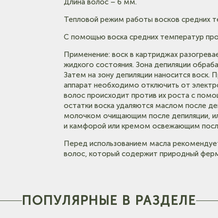
Длина волос – 6 мм.
Тепловой режим работы восков средних те
С помощью воска средних температур прово
Применение: воск в картриджах разогревае
жидкого состояния. Зона депиляции обра
Затем на зону депиляции наносится воск. 
аппарат необходимо отключить от электро
волос происходит против их роста с пом
остатки воска удаляются маслом после де
молочком очищающим после депиляции, и
и камфорой или кремом освежающим посл
Перед использованием масла рекомендует
волос, который содержит природный ферме
ПОПУЛЯРНЫЕ В РАЗДЕЛЕ