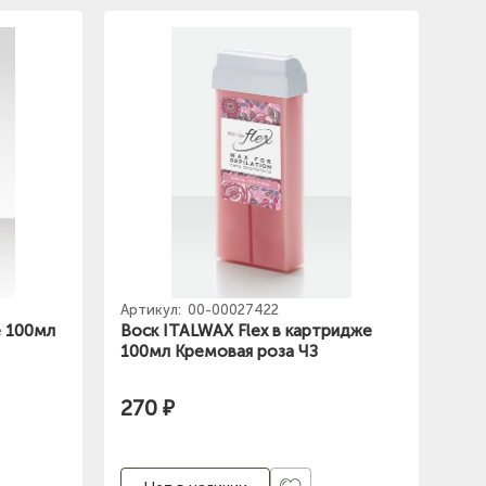
Артикул:
00-00027422
е 100мл
Воск ITALWAX Flex в картридже
100мл Кремовая роза ЧЗ
270 ₽