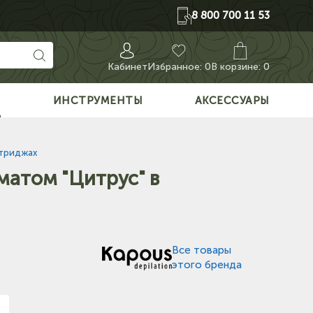
8 800 700 11 53
Кабинет
Избранное:
0
В корзине: 0
О
ИНСТРУМЕНТЫ
АКСЕССУАРЫ
ртриджах
матом "Цитрус" в
Все товары
этого бренда