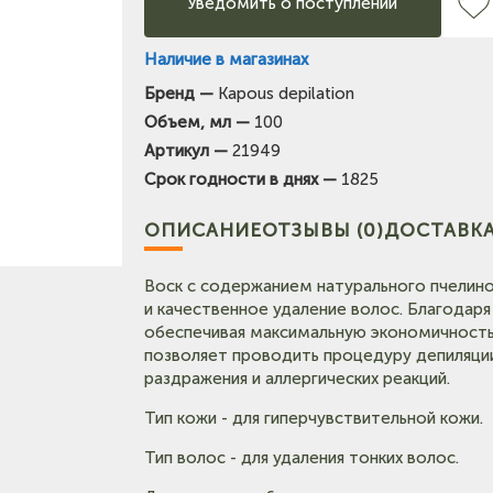
Уведомить о поступлении
Наличие в магазинах
Бренд —
Kapous depilation
Объем, мл —
100
Артикул —
21949
Срок годности в днях —
1825
ОПИСАНИЕ
ОТЗЫВЫ (0)
ДОСТАВКА
Воск с содержанием натурального пчелино
и качественное удаление волос. Благодаря
обеспечивая максимальную экономичность 
позволяет проводить процедуру депиляции
раздражения и аллергических реакций.
Тип кожи - для гиперчувствительной кожи.
Тип волос - для удаления тонких волос.