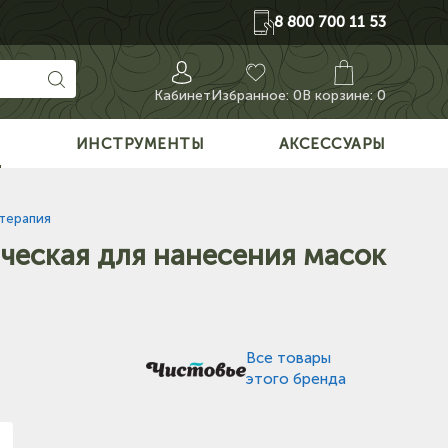
8 800 700 11 53
Кабинет
Избранное:
0
В корзине: 0
О
ИНСТРУМЕНТЫ
АКСЕССУАРЫ
терапия
ческая для нанесения масок
Все товары
этого бренда