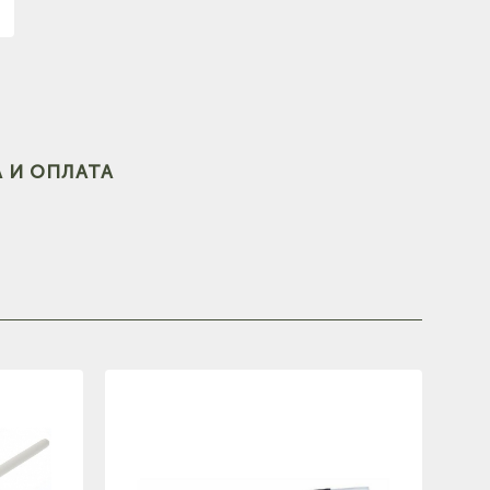
(на
 И ОПЛАТА