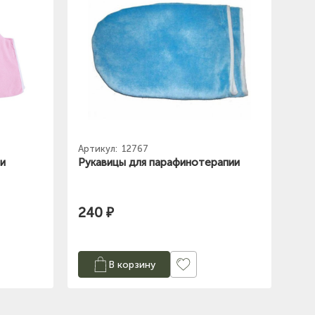
Артикул:
12767
и
Рукавицы для парафинотерапии
240 ₽
В корзину