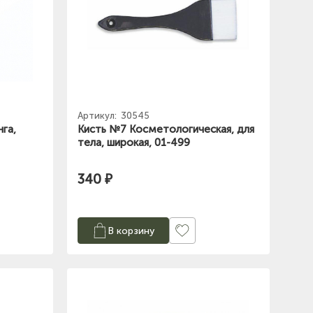
Артикул:
30545
нга,
Кисть №7 Косметологическая, для
тела, широкая, 01-499
340 ₽
В корзину