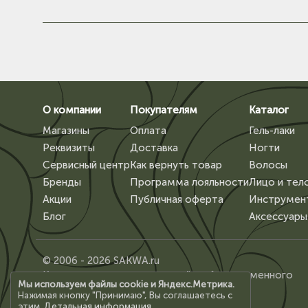
О компании
Покупателям
Каталог
Магазины
Оплата
Гель-лаки
Реквизиты
Доставка
Ногти
Сервисный центр
Как вернуть товар
Волосы
Бренды
Программа лояльности
Лицо и тел
Акции
Публичная оферта
Инструмен
Блог
Аксессуары
© 2006 - 2026 SAKWA.ru
Копирование материалов сайта, без письменного
Мы используем файлы cookie и Яндекс.Метрика.
разрешения владельца, запрещено.
Нажимая кнопку "Принимаю", Вы соглашаетесь с
этим.
Детальная информация