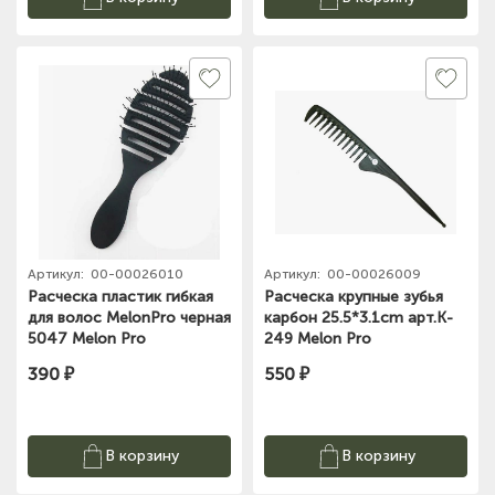
Артикул:
00-00026010
Артикул:
00-00026009
Расческа пластик гибкая
Расческа крупные зубья
для волос MelonPro черная
карбон 25.5*3.1cm арт.K-
5047 Melon Pro
249 Melon Pro
390 ₽
550 ₽
В корзину
В корзину