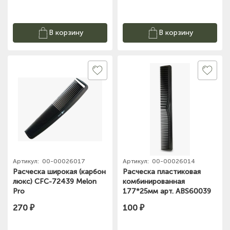
В корзину
В корзину
Артикул:
00-00026017
Артикул:
00-00026014
Расческа широкая (карбон
Расческа пластиковая
люкс) CFC-72439 Melon
комбинированная
Pro
177*25мм арт. ABS60039
Melon Pro
270 ₽
100 ₽