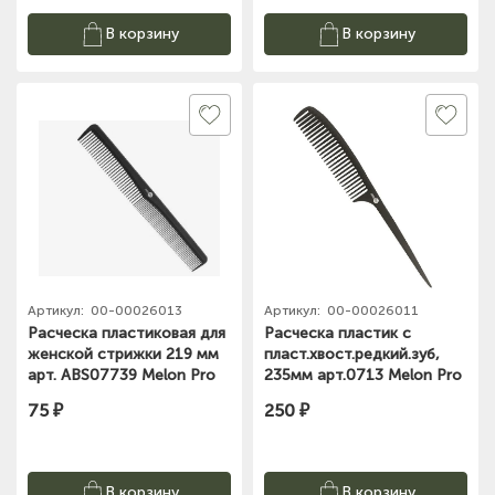
В корзину
В корзину
Артикул:
00-00026013
Артикул:
00-00026011
Расческа пластиковая для
Расческа пластик с
женской стрижки 219 мм
пласт.хвост.редкий.зуб,
арт. ABS07739 Melon Pro
235мм арт.0713 Melon Pro
75 ₽
250 ₽
В корзину
В корзину