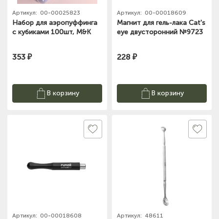
Артикул:
00-00025823
Артикул:
00-00018609
Набор для аэропуффинга
Магнит для гель-лака Cat's
с кубиками 100шт, M&K
eye двусторонний №9723
353 ₽
228 ₽
В корзину
В корзину
Артикул:
00-00018608
Артикул:
48611