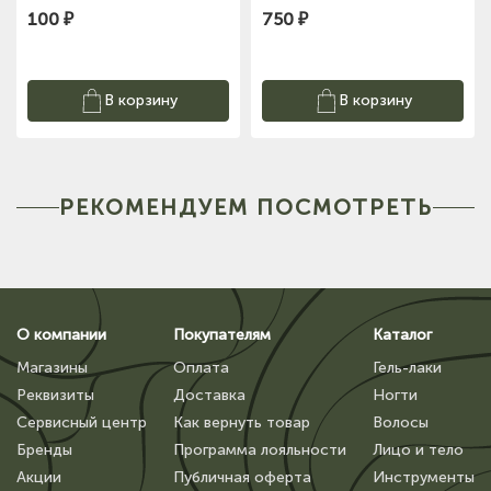
100 ₽
750 ₽
В корзину
В корзину
РЕКОМЕНДУЕМ ПОСМОТРЕТЬ
О компании
Покупателям
Каталог
Магазины
Оплата
Гель-лаки
Реквизиты
Доставка
Ногти
Сервисный центр
Как вернуть товар
Волосы
Бренды
Программа лояльности
Лицо и тело
Акции
Публичная оферта
Инструменты