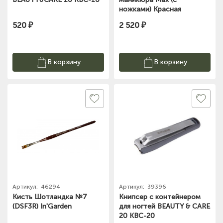
ножками) Красная
520 ₽
2 520 ₽
В корзину
В корзину
Артикул:
46294
Артикул:
39396
Кисть Шотландка №7
Книпсер с контейнером
(DSF3R) In'Garden
для ногтей BEAUTY & CARE
20 KBC-20