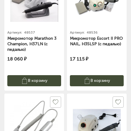
Артикул:
48537
Артикул:
48536
Микромотор Marathon 3
Микромотор Escort II PRO
Champion, H37LN (с
NAIL, H35LSP (с педалью)
педалью)
18 060 ₽
17 115 ₽
В корзину
В корзину