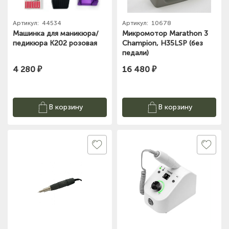
Артикул:
44534
Артикул:
10678
Машинка для маникюра/
Микромотор Marathon 3
педикюра K202 розовая
Champion, H35LSP (без
педали)
4 280 ₽
16 480 ₽
В корзину
В корзину