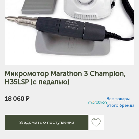
Микромотор Marathon 3 Champion,
H35LSP (с педалью)
18 060 ₽
Все товары
этого бренда
Уведомить о поступлении