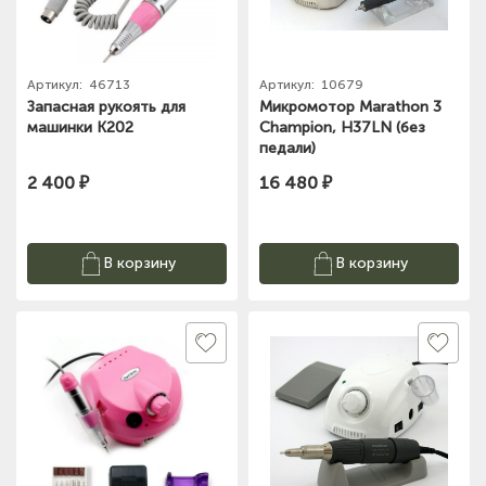
Артикул:
46713
Артикул:
10679
Запасная рукоять для
Микромотор Marathon 3
машинки К202
Champion, H37LN (без
педали)
2 400 ₽
16 480 ₽
В корзину
В корзину