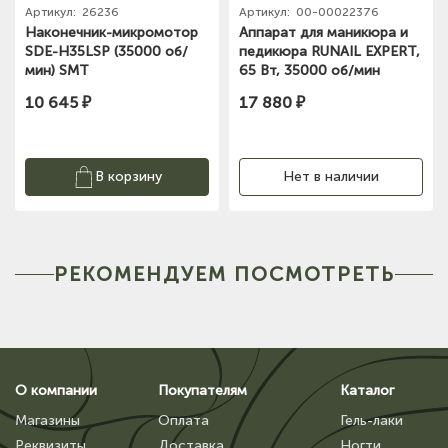
Артикул:
26236
Артикул:
00-00022376
Наконечник-микромотор
Аппарат для маникюра и
SDE-H35LSP (35000 об/
педикюра RUNAIL EXPERT,
мин) SMT
65 Вт, 35000 об/мин
№500
10 645 ₽
17 880 ₽
В корзину
Нет в наличии
РЕКОМЕНДУЕМ ПОСМОТРЕТЬ
О компании
Покупателям
Каталог
Магазины
Оплата
Гель-лаки
Реквизиты
Доставка
Ногти