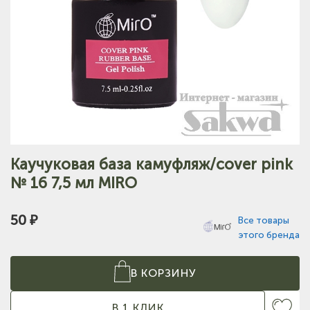
Каучуковая база камуфляж/cover pink
№ 16 7,5 мл MIRO
50 ₽
Все товары
этого бренда
В КОРЗИНУ
В 1 КЛИК