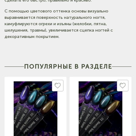
сделать его быстро, правильно и красиво.
С помощью цветового оттенка основы визуально
выравнивается поверхность натурального ногтя,
камуфлируются огрехи и изъяны (желобки, пятна,
шелушения, травмы), увеличивается сцепка ногтей с
декоративным покрытием.
ПОПУЛЯРНЫЕ В РАЗДЕЛЕ