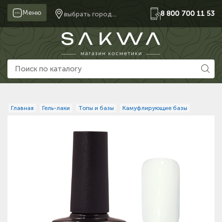
Меню
8 800 700 11 53
выбрать город...
Главная
Гель-лаки
Топы и базы
Камуфлирующие базы