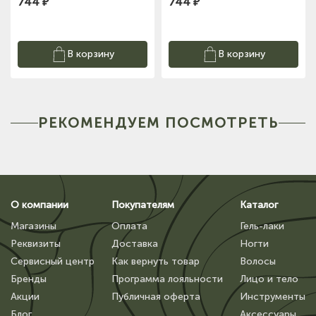
744 ₽
744 ₽
В корзину
В корзину
РЕКОМЕНДУЕМ ПОСМОТРЕТЬ
О компании
Покупателям
Каталог
Магазины
Оплата
Гель-лаки
Реквизиты
Доставка
Ногти
Сервисный центр
Как вернуть товар
Волосы
Бренды
Программа лояльности
Лицо и тело
Акции
Публичная оферта
Инструменты
Блог
Аксессуары