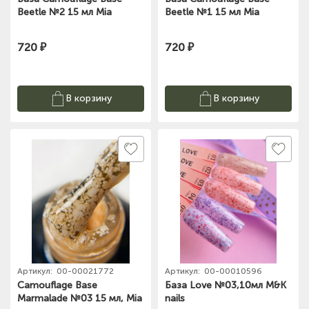
Beetle №2 15 мл Mia
Beetle №1 15 мл Mia
720 ₽
720 ₽
В корзину
В корзину
Артикул:
00-00021772
Артикул:
00-00010596
Camouflage Base
База Love №03,10мл M&K
Marmalade №03 15 мл, Mia
nails