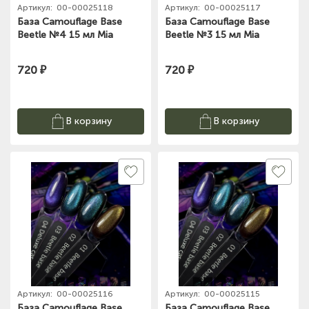
Артикул:
00-00025118
Артикул:
00-00025117
База Camouflage Base
База Camouflage Base
Beetle №4 15 мл Mia
Beetle №3 15 мл Mia
720 ₽
720 ₽
В корзину
В корзину
Артикул:
00-00025116
Артикул:
00-00025115
База Camouflage Base
База Camouflage Base