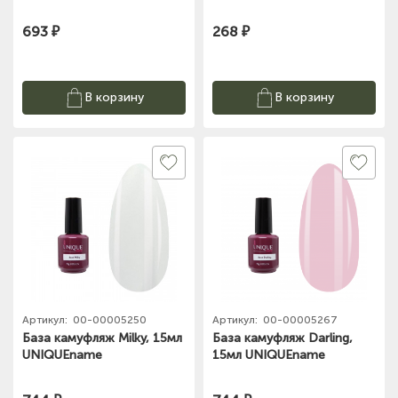
693 ₽
268 ₽
В корзину
В корзину
Артикул:
00-00005250
Артикул:
00-00005267
База камуфляж Milky, 15мл
База камуфляж Darling,
UNIQUEname
15мл UNIQUEname