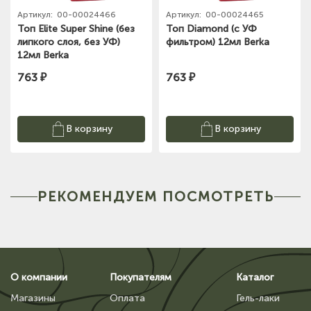
Артикул:
00-00024466
Артикул:
00-00024465
Топ Elite Super Shine (без
Топ Diamond (с УФ
липкого слоя, без УФ)
фильтром) 12мл Berka
12мл Berka
763 ₽
763 ₽
В корзину
В корзину
РЕКОМЕНДУЕМ ПОСМОТРЕТЬ
О компании
Покупателям
Каталог
Магазины
Оплата
Гель-лаки