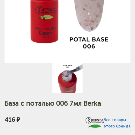
База с поталью 006 7мл Berka
416 ₽
Все товары
этого бренда