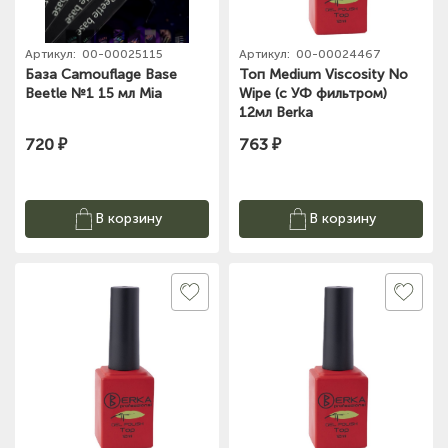
Артикул:
00-00025115
Артикул:
00-00024467
База Camouflage Base
Топ Medium Viscosity No
Beetle №1 15 мл Mia
Wipe (с УФ фильтром)
12мл Berka
720 ₽
763 ₽
В корзину
В корзину