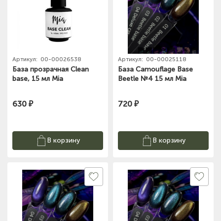
Артикул:
00-00026538
Артикул:
00-00025118
База прозрачная Clean
База Camouflage Base
base, 15 мл Mia
Beetle №4 15 мл Mia
630 ₽
720 ₽
В корзину
В корзину