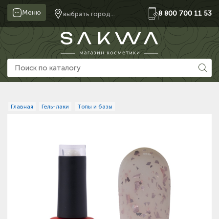
Меню
8 800 700 11 53
выбрать город...
Главная
Гель-лаки
Топы и базы