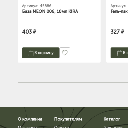
Артикул:
45886
Артикул:
База NEON 006, 10мл KIRA
Гель-ла
403 ₽
327 ₽
В корзину
В 
О компании
Покупателям
Каталог
Магазины
Оплата
Гель-лаки