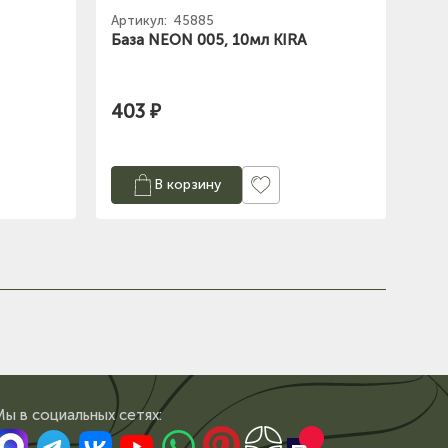
Артикул:
45885
База NEON 005, 10мл KIRA
403 ₽
В корзину
Мы в сoциальных сетях: