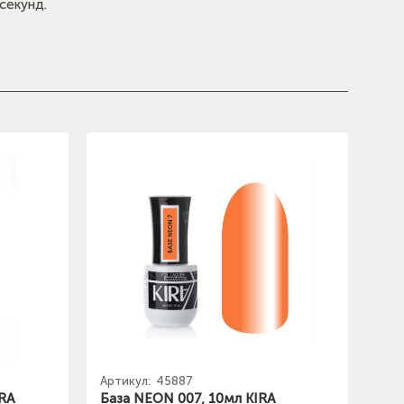
секунд.
Артикул:
45887
IRA
База NEON 007, 10мл KIRA