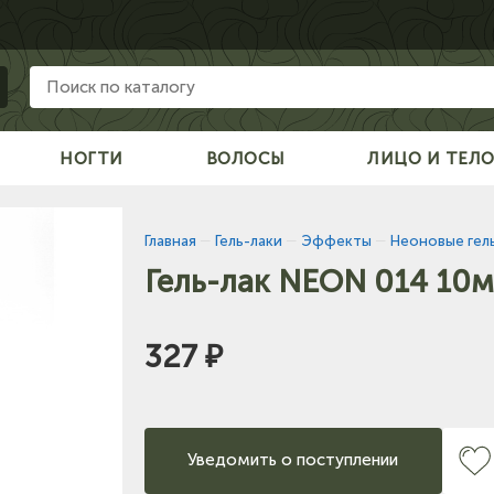
НОГТИ
ВОЛОСЫ
ЛИЦО И ТЕЛ
Главная
—
Гель-лаки
—
Эффекты
—
Неоновые гел
Гель-лак NEON 014 10м
327 ₽
Уведомить о поступлении