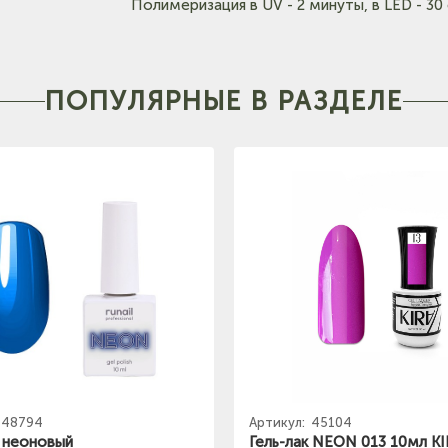
Полимеризация в UV - 2 минуты, в LED - 30 
ПОПУЛЯРНЫЕ В РАЗДЕЛЕ
48794
Артикул:
45104
к неоновый
Гель-лак NEON 013 10мл K