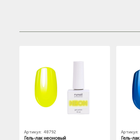
Артикул:
48792
Артикул:
Гель-лак неоновый
Гель-ла