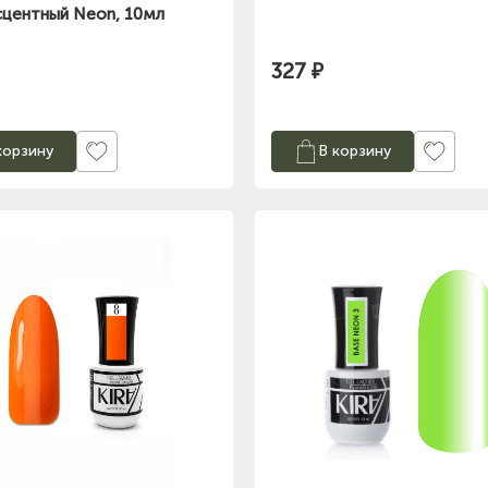
центный Neon, 10мл
327 ₽
корзину
В корзину