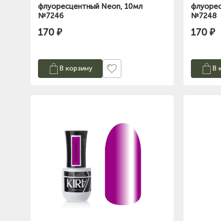
флуоресцентный Neon, 10мл
флуорес
№7246
№7248
170 ₽
170 ₽
В корзину
В 