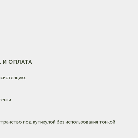
 И ОПЛАТА
нсистенцию.
енки.
странство под кутикулой без использования тонкой