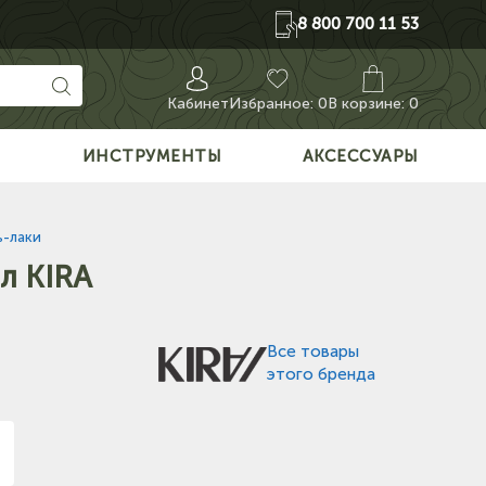
8 800 700 11 53
Кабинет
Избранное:
0
В корзине: 0
О
ИНСТРУМЕНТЫ
АКСЕССУАРЫ
ь-лаки
л KIRA
Все товары
этого бренда