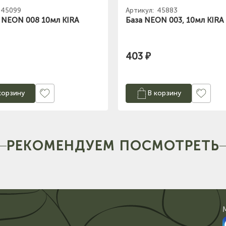
45099
Артикул:
45883
к NEON 008 10мл KIRA
База NEON 003, 10мл KIRA
403 ₽
корзину
В корзину
РЕКОМЕНДУЕМ ПОСМОТРЕТЬ