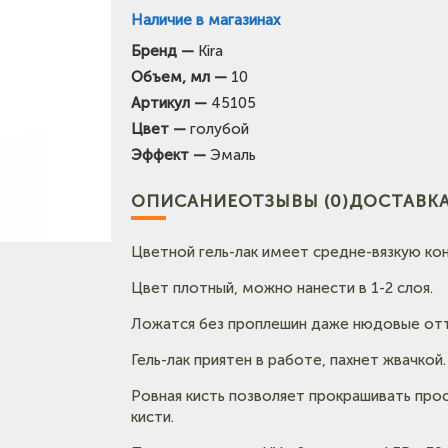
Наличие в магазинах
Бренд —
Kira
Объем, мл —
10
Артикул —
45105
Цвет —
голубой
Эффект —
Эмаль
ОПИСАНИЕ
ОТЗЫВЫ (0)
ДОСТАВКА
Цветной гель-лак имеет средне-вязкую ко
Цвет плотный, можно нанести в 1-2 слоя.
Ложатся без проплешин даже нюдовые отт
Гель-лак приятен в работе, пахнет жвачкой.
Ровная кисть позволяет прокрашивать про
кисти.