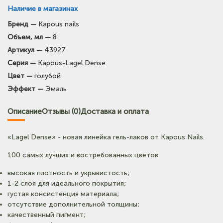
Наличие в магазинах
Бренд —
Kapous nails
Объем, мл —
8
Артикул —
43927
Серия —
Kapous-Lagel Dense
Цвет —
голубой
Эффект —
Эмаль
Описание
Отзывы (0)
Доставка и оплата
«Lagel Dense» - новая линейка гель-лаков от Kapous Nails.
100 самых лучших и востребованных цветов.
высокая плотность и укрывистость;
1-2 слоя для идеального покрытия;
густая консистенция материала;
отсутствие дополнительной толщины;
качественный пигмент;