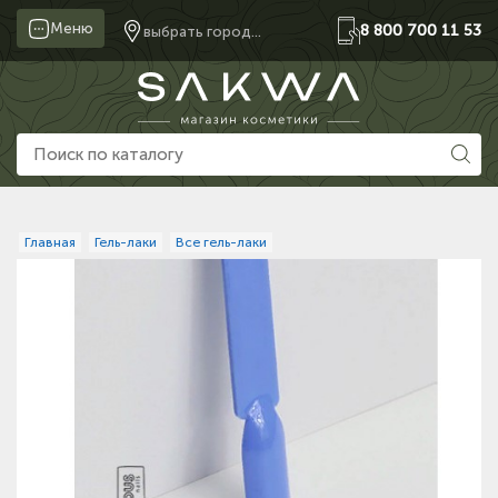
Меню
8 800 700 11 53
выбрать город...
Главная
Гель-лаки
Все гель-лаки