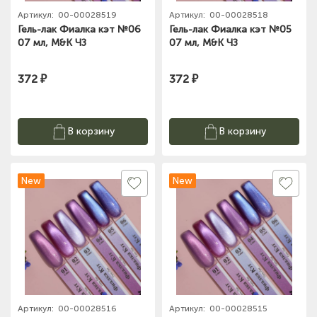
Артикул:
00-00028519
Артикул:
00-00028518
Гель-лак Фиалка кэт №06
Гель-лак Фиалка кэт №05
07 мл, M&K ЧЗ
07 мл, M&K ЧЗ
372 ₽
372 ₽
В корзину
В корзину
New
New
Артикул:
00-00028516
Артикул:
00-00028515