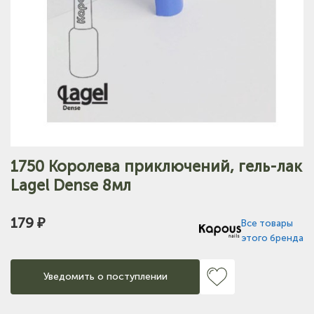
1750 Королева приключений, гель-лак
Lagel Dense 8мл
179 ₽
Все товары
этого бренда
Уведомить о поступлении