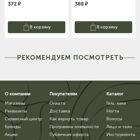
372 ₽
388 ₽
В корзину
В корзину
РЕКОМЕНДУЕМ ПОСМОТРЕТЬ
О компании
Покупателям
Каталог
Магазины
Оплата
Гель-лаки
Реквизиты
Доставка
Ногти
Сервисный центр
Как вернуть товар
Волосы
Бренды
Программа лояльности
Лицо и тело
Акции
Публичная оферта
Инструменты