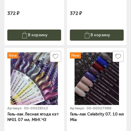
372 ₽
372 ₽
В корзину
В корзину
New
New
Артикул:
00-00028512
Артикул:
00-00027988
Гель-лак Лесная ягода кэт
Гель-лак Celebrity 07, 10 мл
№01 07 мл, M&K ЧЗ
Mia