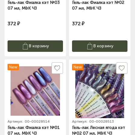
Гель-лак Фиалка кэт №03
Гель-лак Фиалка кэт №02
07 мл, M&K ЧЗ
07 мл, M&K ЧЗ
372 ₽
372 ₽
В корзину
В корзину
New
New
Артикул:
00-00028514
Артикул:
00-00028513
Гель-лак Фиалка кэт №01
Гель-лак Лесная ягода кэт
07 мл, M&K ЧЗ
№02 07 мл, M&K ЧЗ