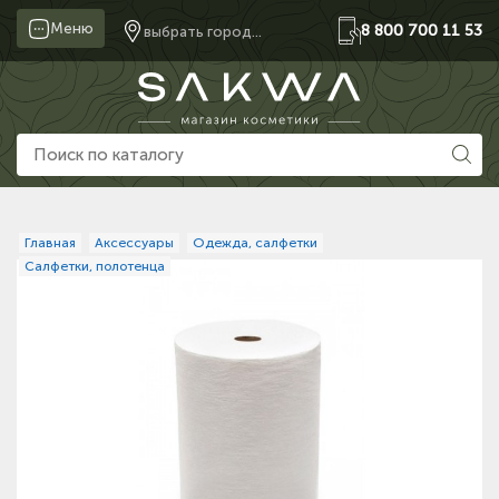
Меню
8 800 700 11 53
выбрать город...
Главная
Аксессуары
Одежда, салфетки
Салфетки, полотенца