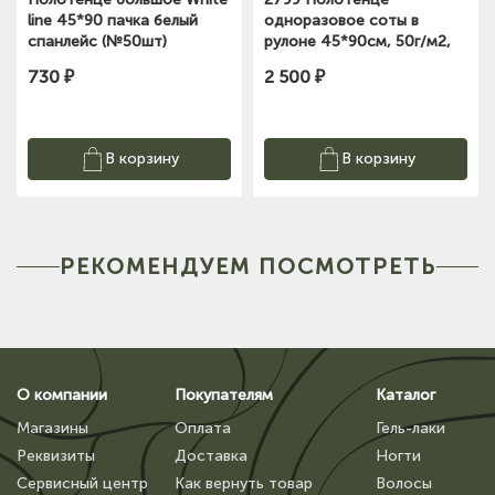
line 45*90 пачка белый
одноразовое соты в
спанлейс (№50шт)
рулоне 45*90cм, 50г/м2,
100шт/рулон Kapous
730 ₽
2 500 ₽
В корзину
В корзину
РЕКОМЕНДУЕМ ПОСМОТРЕТЬ
О компании
Покупателям
Каталог
Магазины
Оплата
Гель-лаки
Реквизиты
Доставка
Ногти
Сервисный центр
Как вернуть товар
Волосы