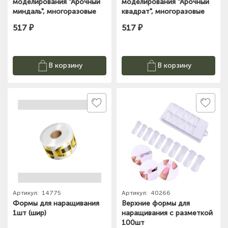
моделирования "Арочный
моделирования "Арочный
миндаль", многоразовые
квадрат", многоразовые
(120шт)
(120шт)
517 ₽
517 ₽
В корзину
В корзину
Артикул:
14775
Артикул:
40266
Формы для наращивания
Верхние формы для
1шт (шир)
наращивания с разметкой
100шт