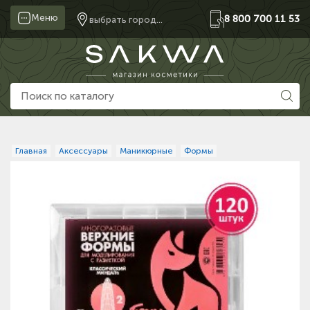
Меню
8 800 700 11 53
выбрать город...
Главная
Аксессуары
Маникюрные
Формы