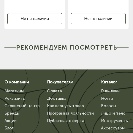
Нет в наличии
Нет в наличии
РЕКОМЕНДУЕМ ПОСМОТРЕТЬ
О компании
Покупателям
Каталог
Магазины
Оплата
Гель-лаки
Реквизиты
Доставка
Ногти
Сервисный центр
Как вернуть товар
Волосы
Бренды
Программа лояльности
Лицо и тело
Акции
Публичная оферта
Инструменты
Блог
Аксессуары