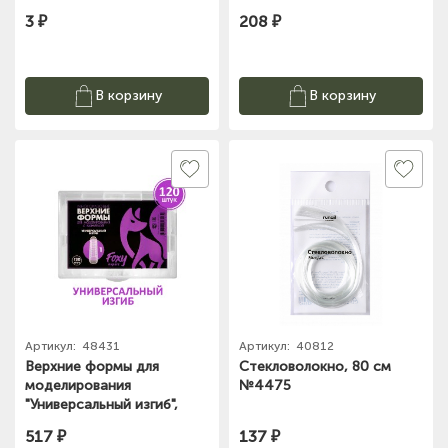
3 ₽
208 ₽
В корзину
В корзину
Артикул:
48431
Артикул:
40812
Верхние формы для
Стекловолокно, 80 см
моделирования
№4475
"Универсальный изгиб",
многоразовые (120шт)
517 ₽
137 ₽