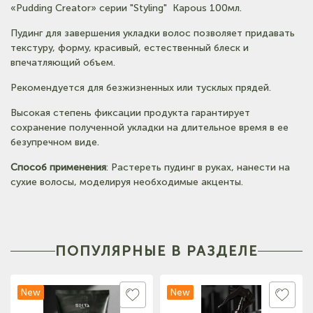
(на карте)
«Pudding Creator» серии "Styling" Kapous 100мл.
Тел: +7-903-947-9492
Пудинг для завершения укладки волос позволяет придавать
текстуру, форму, красивый, естественный блеск и
(на карте)
впечатляющий объем.
Тел: +7-3852-721-001
Рекомендуется для безжизненных или тусклых прядей.
Высокая степень фиксации продукта гарантирует
сохранение полученной укладки на длительное время в ее
безупречном виде.
Способ применения
: Растереть пудинг в руках, нанести на
сухие волосы, моделируя необходимые акценты.
ПОПУЛЯРНЫЕ В РАЗДЕЛЕ
New
New