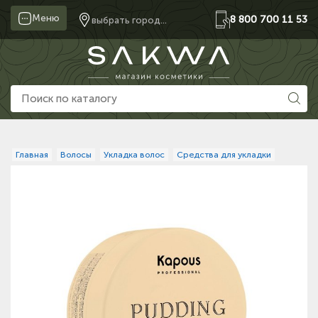
Меню
8 800 700 11 53
выбрать город...
Главная
Волосы
Укладка волос
Средства для укладки