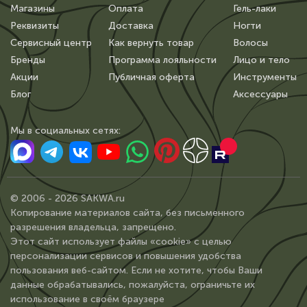
Магазины
Оплата
Гель-лаки
Реквизиты
Доставка
Ногти
Сервисный центр
Как вернуть товар
Волосы
Бренды
Программа лояльности
Лицо и тело
Акции
Публичная оферта
Инструменты
Блог
Аксессуары
Мы в сoциальных сетях:
© 2006 - 2026 SAKWA.ru
Копирование материалов сайта, без письменного
разрешения владельца, запрещено.
Этот сайт использует файлы «cookie» с целью
персонализации сервисов и повышения удобства
пользования веб-сайтом. Если не хотите, чтобы Ваши
данные обрабатывались, пожалуйста, ограничьте их
использование в своём браузере