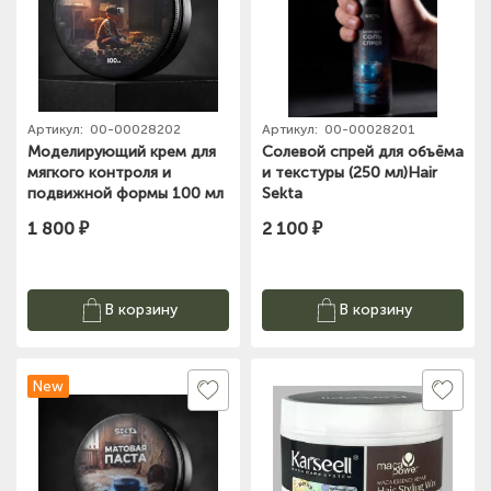
Артикул:
00-00028202
Артикул:
00-00028201
Моделирующий крем для
Cолевой спрей для объёма
мягкого контроля и
и текстуры (250 мл)Hair
подвижной формы 100 мл
Sekta
Hair Sekta
1 800 ₽
2 100 ₽
В корзину
В корзину
New