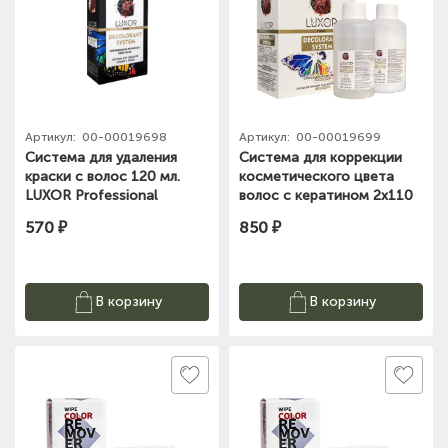
Артикул:
00-00019698
Артикул:
00-00019699
Система для удаления
Система для коррекции
краски с волос 120 мл.
косметического цвета
LUXOR Professional
волос с кератином 2х110
мл. LUXOR Professional
570 ₽
850 ₽
В корзину
В корзину