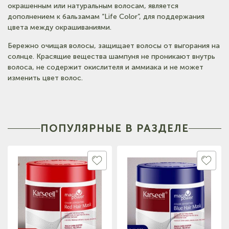
(на карте)
окрашенным или натуральным волосам, является
Тел: +7-960-965-6706
дополнением к бальзамам “Life Color”, для поддержания
цвета между окрашиваниями.
(на карте)
Бережно очищая волосы, защищает волосы от выгорания на
Тел: +7-960-956-9598
солнце. Красящие вещества шампуня не проникают внутрь
волоса, не содержит окислителя и аммиака и не может
изменить цвет волос.
ПОПУЛЯРНЫЕ В РАЗДЕЛЕ