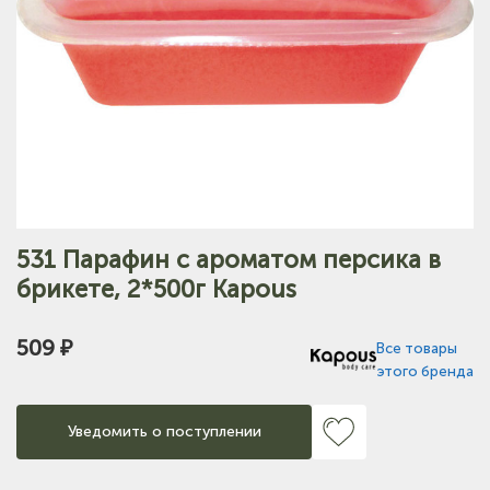
531 Парафин с ароматом персика в
брикете, 2*500г Kapous
509 ₽
Все товары
этого бренда
Уведомить о поступлении