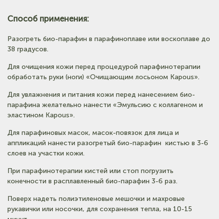
Способ применения:
Разогреть био-парафин в парафиноплаве или воскоплаве до
38 градусов.
Для очищения кожи перед процедурой парафинотерапии
обработать руки (ноги) «Очищающим лосьоном Kapous».
Для увлажнения и питания кожи перед нанесением био-
парафина желательно нанести «Эмульсию с коллагеном и
эластином Kapous».
Для парафиновых масок, масок-повязок для лица и
аппликаций нанести разогретый био-парафин кистью в 3-6
слоев на участки кожи.
При парафинотерапии кистей или стоп погрузить
конечности в расплавленный био-парафин 3-6 раз.
Поверх надеть полиэтиленовые мешочки и махровые
рукавички или носочки, для сохранения тепла, на 10-15