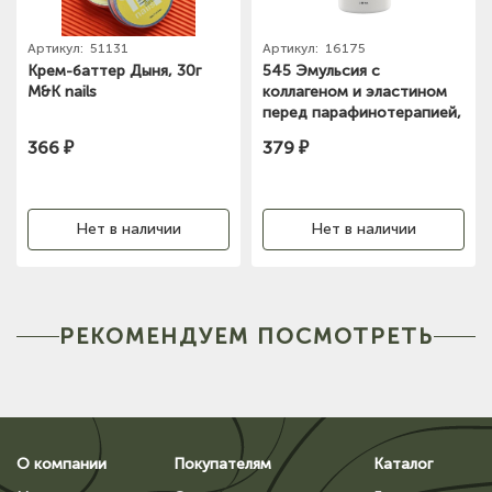
Артикул:
51131
Артикул:
16175
Крем-баттер Дыня, 30г
545 Эмульсия с
M&K nails
коллагеном и эластином
перед парафинотерапией,
250мл Kapous
366 ₽
379 ₽
Нет в наличии
Нет в наличии
РЕКОМЕНДУЕМ ПОСМОТРЕТЬ
О компании
Покупателям
Каталог