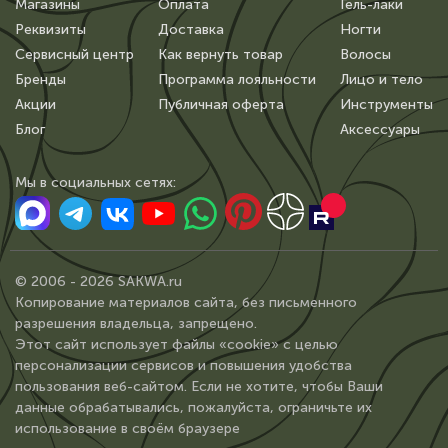
Магазины
Оплата
Гель-лаки
Реквизиты
Доставка
Ногти
Сервисный центр
Как вернуть товар
Волосы
Бренды
Программа лояльности
Лицо и тело
Акции
Публичная оферта
Инструменты
Блог
Аксессуары
Мы в сoциальных сетях:
© 2006 - 2026 SAKWA.ru
Копирование материалов сайта, без письменного
разрешения владельца, запрещено.
Этот сайт использует файлы «cookie» с целью
персонализации сервисов и повышения удобства
пользования веб-сайтом. Если не хотите, чтобы Ваши
данные обрабатывались, пожалуйста, ограничьте их
использование в своём браузере