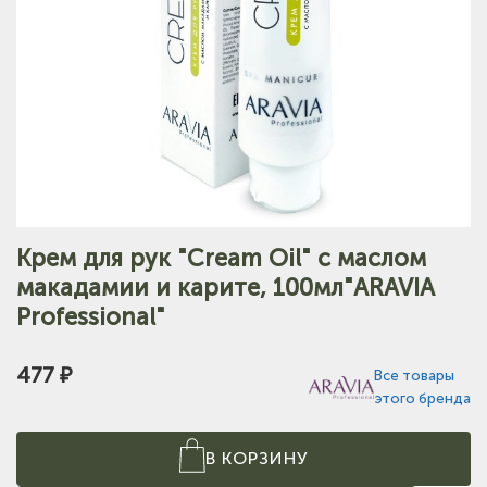
Крем для рук "Cream Oil" с маслом
макадамии и карите, 100мл"ARAVIA
Professional"
477 ₽
Все товары
этого бренда
В КОРЗИНУ