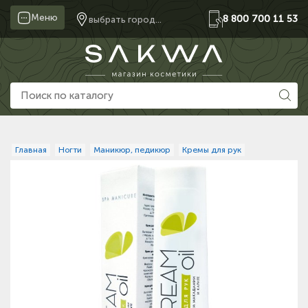
Меню
8 800 700 11 53
выбрать город...
Главная
Ногти
Маникюр, педикюр
Кремы для рук