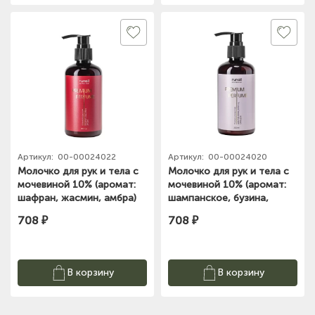
Артикул:
00-00024022
Артикул:
00-00024020
Молочко для рук и тела с
Молочко для рук и тела с
мочевиной 10% (аромат:
мочевиной 10% (аромат:
шафран, жасмин, амбра)
шампанское, бузина,
200 мл №9938
орхидея) 200 мл №9936
708 ₽
708 ₽
В корзину
В корзину