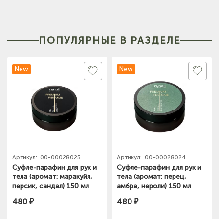
ПОПУЛЯРНЫЕ В РАЗДЕЛЕ
New
New
Артикул:
00-00028025
Артикул:
00-00028024
Суфле-парафин для рук и
Суфле-парафин для рук и
тела (аромат: маракуйя,
тела (аромат: перец,
персик, сандал) 150 мл
амбра, нероли) 150 мл
№9940 ЧЗ
№9836 ЧЗ
480 ₽
480 ₽