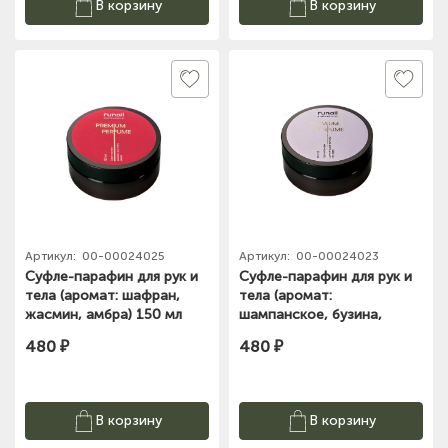
В корзину
В корзину
Артикул:
00-00024025
Артикул:
00-00024023
Суфле-парафин для рук и
Суфле-парафин для рук и
тела (аромат: шафран,
тела (аромат:
жасмин, амбра) 150 мл
шампанское, бузина,
№9941
орхидея) 150 мл №9939
480 ₽
480 ₽
В корзину
В корзину