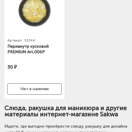
Артикул:
33244
Перламутр кусковой
PREMIUM Art,006P
30 ₽
Нет в наличии
Слюда, ракушка для маникюра и другие
материалы интернет-магазине Sakwa
Ищите, где выгодно приобрести слюду, ракушку для дизайна