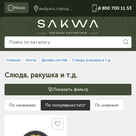
Меню
8 800 700 11 53
выбрать город...
Главная
Ногти
Дизайн ногтей
Слюда, ракушка и т.д.
Слюда, ракушка и т.д.
Показать фильтр
По названию
По популярности
По новизне