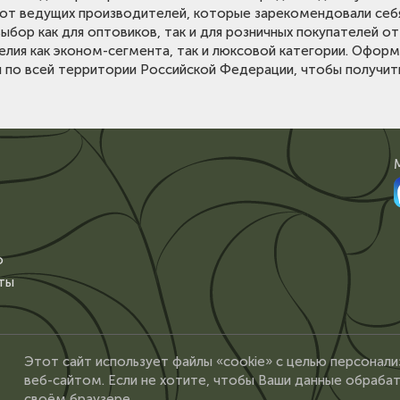
от ведущих производителей, которые зарекомендовали себ
ыбор как для оптовиков, так и для розничных покупателей 
делия как эконом-сегмента, так и люксовой категории. Офор
 по всей территории Российской Федерации, чтобы получить
о
ты
Этот сайт использует файлы «cookie» с целью персонали
веб-сайтом. Если не хотите, чтобы Ваши данные обрабат
своём браузере