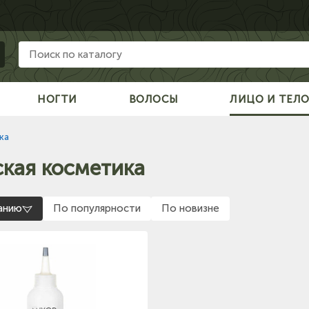
НОГТИ
ВОЛОСЫ
ЛИЦО И ТЕЛ
ка
кая косметика
анию
По популярности
По новизне