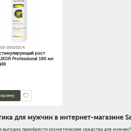
00-00020214
стимулирующий рост
UXOR Professional 190 мл
ИЯ
корзину
ика для мужчин в интернет-магазине S
е выгодно приобрести косметические средства для мужчин?