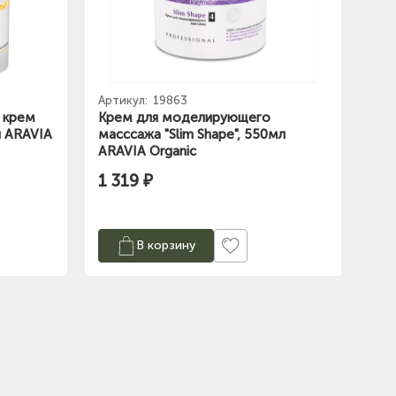
Артикул:
19863
 крем
Крем для моделирующего
мл ARAVIA
масссажа "Slim Shape", 550мл
ARAVIA Organic
1 319 ₽
В корзину