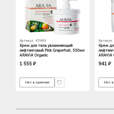
Артикул:
43469
Артикул:
Крем для тела увлажняющий
Крем дл
лифтинговый Pink Grapefruit, 550мл
лифтинго
ARAVIA Organic
ARAVIA 
1 555 ₽
941 ₽
Нет в наличии
Нет в