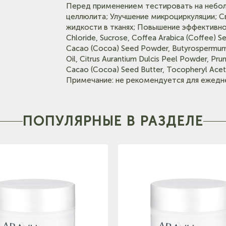
Перед применением тестировать на небо
целлюлита; Улучшение микроциркуляции; С
жидкости в тканях; Повышение эффективно
Chloride, Sucrose, Coffea Arabica (Coffee) 
Cacao (Cocoa) Seed Powder, Butyrospermum Par
Oil, Citrus Aurantium Dulcis Peel Powder, P
Cacao (Cocoa) Seed Butter, Tocopheryl Aceta
Примечание: не рекомендуется для ежедне
ПОПУЛЯРНЫЕ В РАЗДЕЛЕ