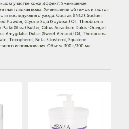
льшом участке кожи Эффект: Уменьшение
ветлая гладкая кожа; Уменьшение объёмов и застоя
сти последующего ухода. Состав (INCI): Sodium
Seed Powder, Glycine Soja (Soybean) Oil, Theobroma
kii (Shea) Butter, Citrus Aurantium Dulcis (Orange)
runus Amygdalus Dulcis (Sweet Almond) Oil, Theobroma
te, Tocopherol, Beta-Sitosterol, Squalene
вного использования. Объем: 300 г/300 мл