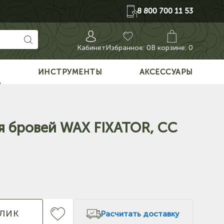
8 800 700 11 53
Кабинет
Избранное:
0
В корзине: 0
О
ИНСТРУМЕНТЫ
АКСЕССУАРЫ
я бровей WAX FIXATOR, CC
КЛИК
Расчитать доставку