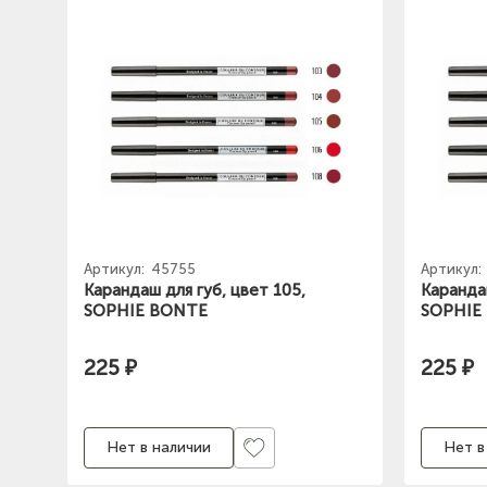
Артикул:
45755
Артикул:
Карандаш для губ, цвет 105,
Карандаш
SOPHIE BONTE
SOPHIE
225 ₽
225 ₽
Нет в наличии
Нет в