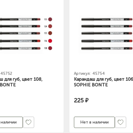
45752
Артикул:
45754
 для губ, цвет 108,
Карандаш для губ, цвет 106
 BONTE
SOPHIE BONTE
225 ₽
 наличии
Нет в наличии