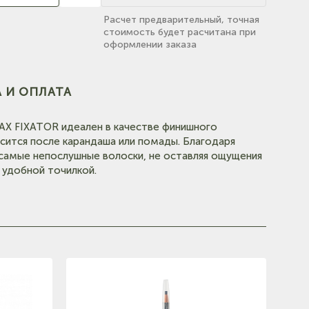
Расчет предварительный, точная
стоимость будет расчитана при
оформлении заказа
(на
 И ОПЛАТА
AX FIXATOR идеален в качестве финишного
сится после карандаша или помады. Благодаря
самые непослушные волоски, не оставляя ощущения
 удобной точилкой.
(на карте)
е)