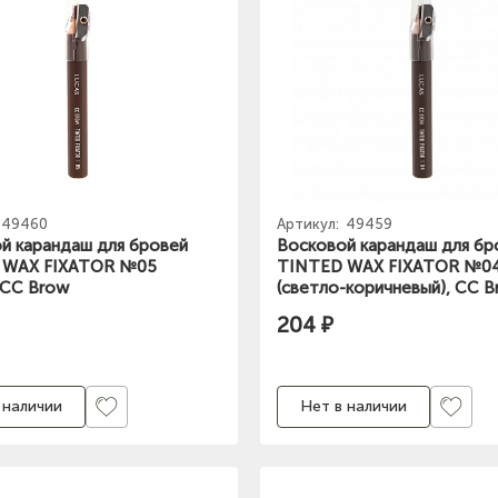
49460
Артикул:
49459
й карандаш для бровей
Восковой карандаш для бр
 WAX FIXATOR №05
TINTED WAX FIXATOR №0
, CC Brow
(светло-коричневый), CC 
204 ₽
 наличии
Нет в наличии