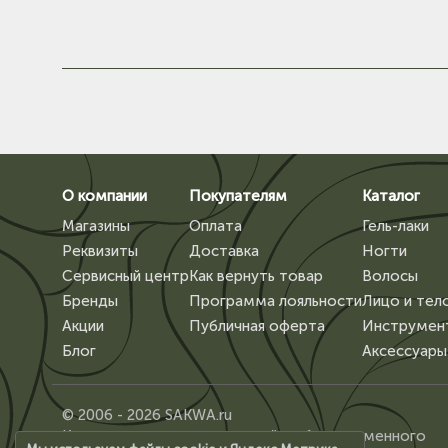
О компании
Покупателям
Каталог
Магазины
Оплата
Гель-лаки
Реквизиты
Доставка
Ногти
Сервисный центр
Как вернуть товар
Волосы
Бренды
Программа лояльности
Лицо и тел
Акции
Публичная оферта
Инструмен
Блог
Аксессуары
© 2006 - 2026 SAKWA.ru
Копирование материалов сайта, без письменного