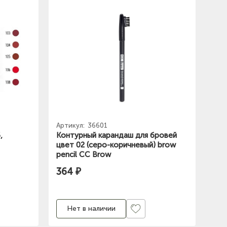
Артикул:
36601
,
Контурный карандаш для бровей
цвет 02 (серо-коричневый) brow
pencil СС Brow
364 ₽
Нет в наличии