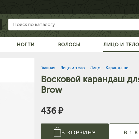
НОГТИ
ВОЛОСЫ
ЛИЦО И ТЕЛ
Главная
—
Лицо и тело
—
Лицо
—
Карандаши
Восковой карандаш дл
Brow
436 ₽
В КОРЗИНУ
В 1 