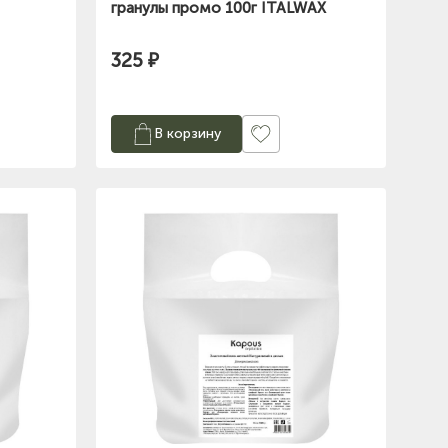
гранулы промо 100г ITALWAX
325 ₽
В корзину