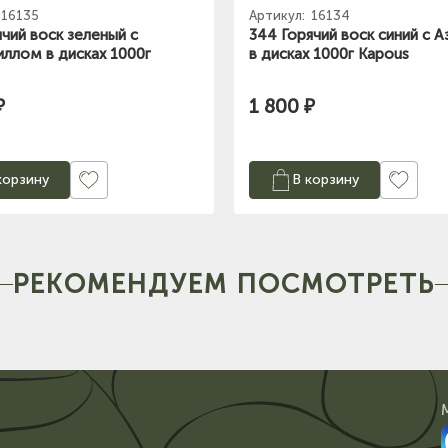
16135
Артикул:
16134
ячий воск зеленый с
344 Горячий воск синий с 
ллом в дисках 1000г
в дисках 1000г Kapous
₽
1 800 ₽
корзину
В корзину
РЕКОМЕНДУЕМ ПОСМОТРЕТЬ