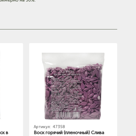
Артикул:
47358
ск в
Воск горячий (пленочный) Слива