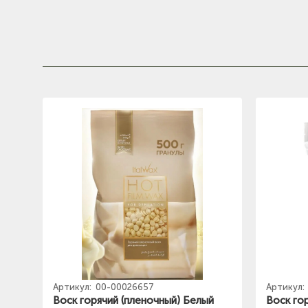
Артикул:
00-00026657
Артикул:
Воск горячий (пленочный) Белый
Воск гор