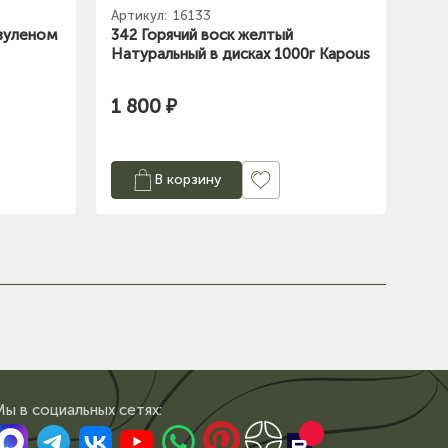
Артикул:
16133
Азуленом
342 Горячий воск желтый
Натуральный в дисках 1000г Kapous
1 800 ₽
В корзину
Мы в сoциальных сетях: