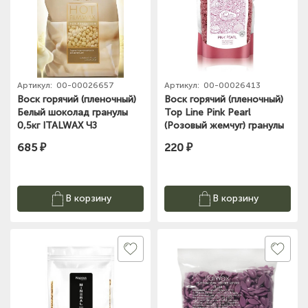
Артикул:
00-00026657
Артикул:
00-00026413
Воск горячий (пленочный)
Воск горячий (пленочный)
Белый шоколад гранулы
Top Line Pink Pearl
0,5кг ITALWAX ЧЗ
(Розовый жемчуг) гранулы
промо 100г ITALWAX ЧЗ
685 ₽
220 ₽
В корзину
В корзину