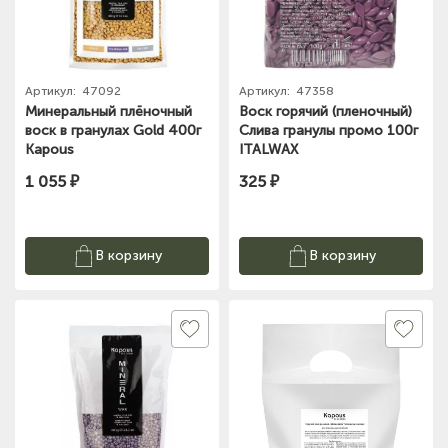
Артикул:
47092
Артикул:
47358
Минеральный плёночный
Воск горячий (пленочный)
воск в гранулах Gold 400г
Слива гранулы промо 100г
Kapous
ITALWAX
1 055 ₽
325 ₽
В корзину
В корзину