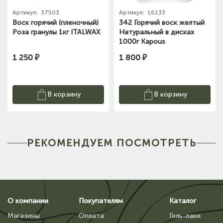
Артикул:
37503
Артикул:
16133
Воск горячий (пленочный)
342 Горячий воск желтый
Роза гранулы 1кг ITALWAX
Натуральный в дисках
1000г Kapous
1 250 ₽
1 800 ₽
В корзину
В корзину
РЕКОМЕНДУЕМ ПОСМОТРЕТЬ
О компании
Покупателям
Каталог
Магазины
Оплата
Гель-лаки