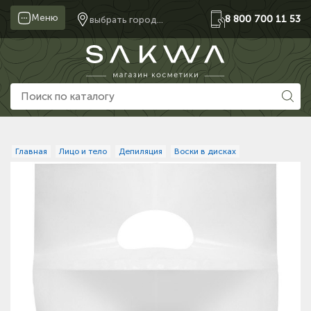
Меню
8 800 700 11 53
выбрать город...
Главная
Лицо и тело
Депиляция
Воски в дисках