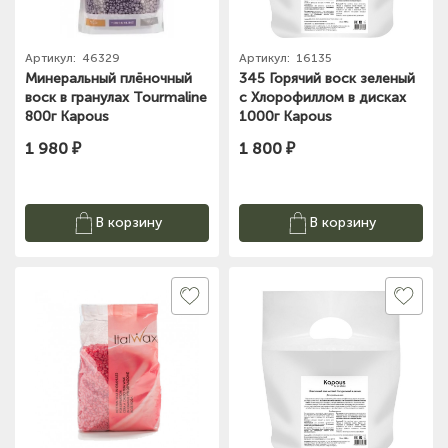
Артикул:
46329
Артикул:
16135
Минеральный плёночный
345 Горячий воск зеленый
воск в гранулах Tourmaline
с Хлорофиллом в дисках
800г Kapous
1000г Kapous
1 980 ₽
1 800 ₽
В корзину
В корзину