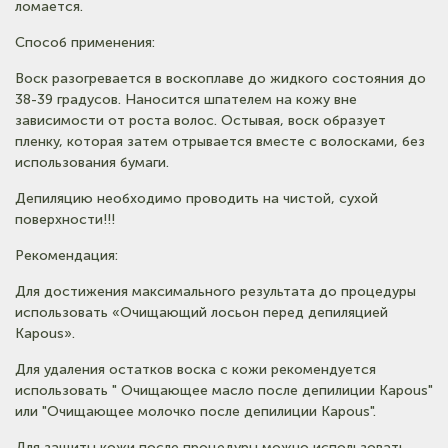
ломается.
Способ применения:
Воск разогревается в воскоплаве до жидкого состояния до
38-39 градусов. Наносится шпателем на кожу вне
зависимости от роста волос. Остывая, воск образует
пленку, которая затем отрывается вместе с волосками, без
использования бумаги.
Депиляцию необходимо проводить на чистой, сухой
поверхности!!!
Рекомендация:
Для достижения максимального результата до процедуры
использовать «Очищающий лосьон перед депиляцией
Kapous».
Для удаления остатков воска с кожи рекомендуется
использовать " Очищающее масло после депилиции Kapous"
или "Очищающее молочко после депилиции Kapous".
Для защиты кожи после процедуры можно использовать