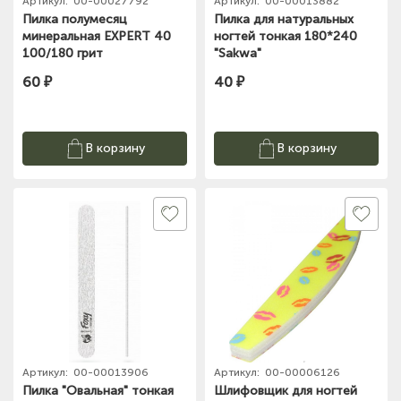
Артикул:
00-00027792
Артикул:
00-00013882
Пилка полумесяц
Пилка для натуральных
минеральная EXPERT 40
ногтей тонкая 180*240
100/180 грит
"Sakwa"
60 ₽
40 ₽
В корзину
В корзину
Артикул:
00-00013906
Артикул:
00-00006126
Пилка "Овальная" тонкая
Шлифовщик для ногтей