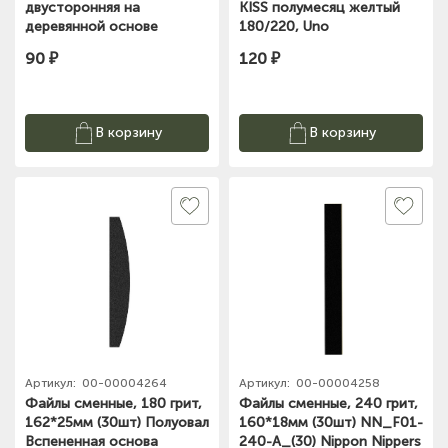
двусторонняя на
KISS полумесяц желтый
деревянной основе
180/220, Uno
180/240 Foxy Expert
90 ₽
120 ₽
В корзину
В корзину
Артикул:
00-00004264
Артикул:
00-00004258
Файлы сменные, 180 грит,
Файлы сменные, 240 грит,
162*25мм (30шт) Полуовал
160*18мм (30шт) NN_F01-
Вспененная основа
240-A_(30) Nippon Nippers