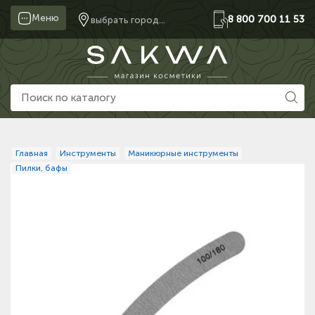
Меню
8 800 700 11 53
выбрать город...
Главная
Инструменты
Маникюрные инструменты
Пилки, бафы