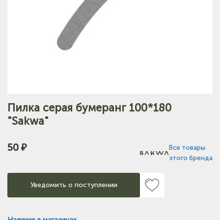
Пилка серая бумеранг 100*180
"Sakwa"
50 ₽
Все товары
этого бренда
Уведомить о поступлении
Наличие в магазинах