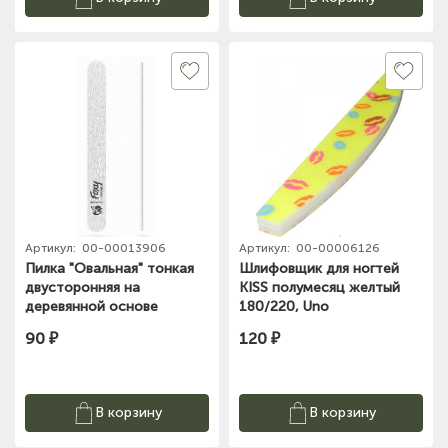
Артикул:
00-00013906
Артикул:
00-00006126
Пилка "Овальная" тонкая
Шлифовщик для ногтей
двусторонняя на
KISS полумесяц желтый
деревянной основе
180/220, Uno
180/240 Foxy Expert
90 ₽
120 ₽
В корзину
В корзину