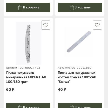
В корзину
В корзину
Артикул:
00-00027792
Артикул:
00-00013882
Пилка полумесяц
Пилка для натуральных
минеральная EXPERT 40
ногтей тонкая 180*240
100/180 грит
"Sakwa"
60 ₽
40 ₽
В корзину
В корзину