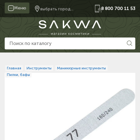
Меню
8 800 700 11 53
выбрать город...
Главная
Инструменты
Маникюрные инструменты
Пилки, бафы