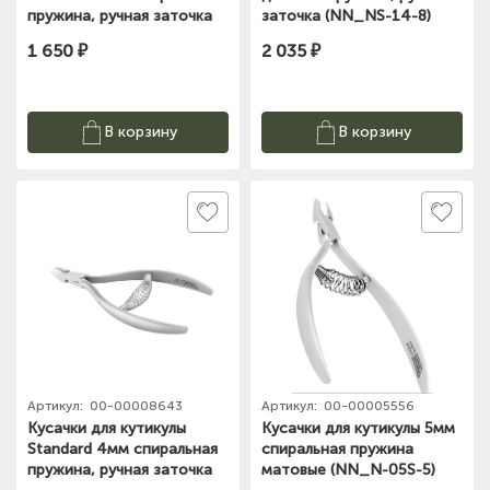
пружина, ручная заточка
заточка (NN_NS-14-8)
(NN_NS-02S-4) Nippon
Nippon Nippers
1 650 ₽
2 035 ₽
Nippers
В корзину
В корзину
Артикул:
00-00008643
Артикул:
00-00005556
Кусачки для кутикулы
Кусачки для кутикулы 5мм
Standard 4мм спиральная
спиральная пружина
пружина, ручная заточка
матовые (NN_N-05S-5)