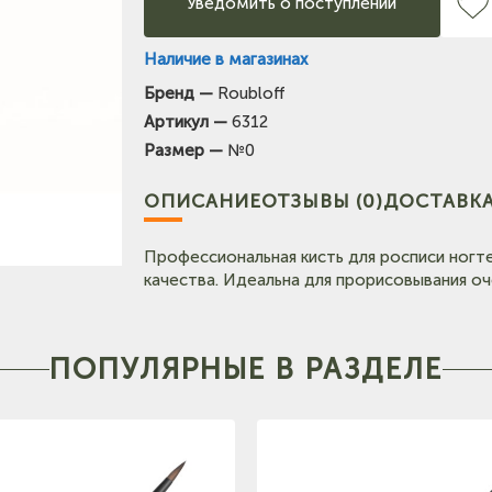
Уведомить о поступлении
Наличие в магазинах
Бренд —
Roubloff
Артикул —
6312
Размер —
№0
ОПИСАНИЕ
ОТЗЫВЫ (0)
ДОСТАВКА
Профессиональная кисть для росписи ногт
качества. Идеальна для прорисовывания оче
ПОПУЛЯРНЫЕ В РАЗДЕЛЕ