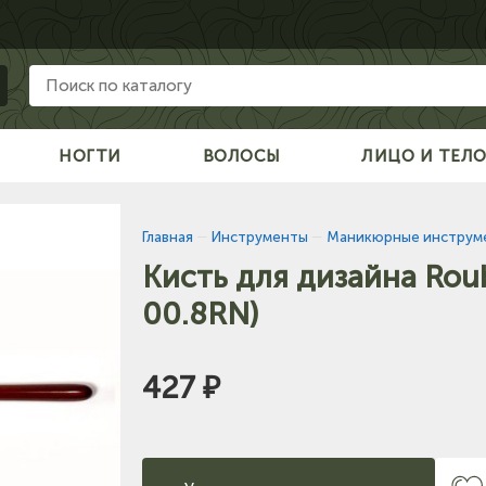
НОГТИ
ВОЛОСЫ
ЛИЦО И ТЕЛ
Главная
—
Инструменты
—
Маникюрные инструм
Кисть для дизайна Rou
00.8RN)
427 ₽