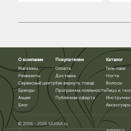
О компании
Покупателям
Каталог
Магазины
Оплата
Гель-лаки
Реквизиты
Доставка
Ногти
Сервисный центр
Как вернуть товар
Волосы
Бренды
Программа лояльности
Лицо и тел
Акции
Публичная оферта
Инструмен
Блог
Аксессуары
© 2006 - 2026 SAKWA.ru
Копирование материалов сайта, без письменного