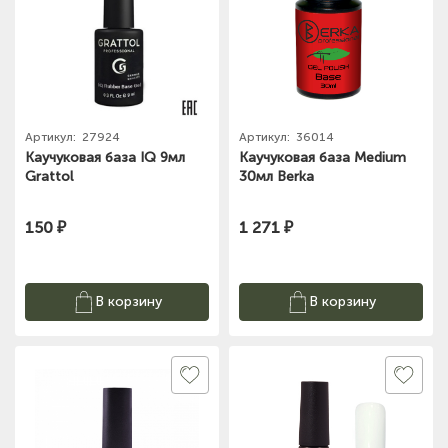
Артикул:
27924
Артикул:
36014
Каучуковая база IQ 9мл
Каучуковая база Medium
Grattol
30мл Berka
150 ₽
1 271 ₽
В корзину
В корзину