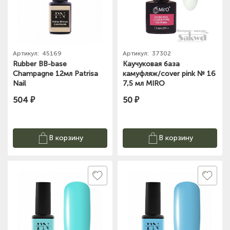
Артикул:
45169
Артикул:
37302
Rubber BB-base
Каучуковая база
Champagne 12мл Patrisa
камуфляж/cover pink № 16
Nail
7,5 мл MIRO
504 ₽
50 ₽
В корзину
В корзину