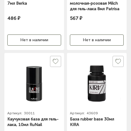
7мл Berka
молочная-розовая Milch
для гель-лака 8мл Patrisa
Nail
486 ₽
567 ₽
Нет в наличии
Нет в наличии
Артикул:
30011
Артикул:
43609
Каучуковая база для гель-
База rubber base 30мл
лака, 10мл RuNail
KIRA