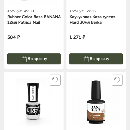
Артикул:
45171
Артикул:
39517
Rubber Color Base BANANA
Каучуковая база густая
12мл Patrisa Nail
Hard 30мл Berka
504 ₽
1 271 ₽
В корзину
В корзину