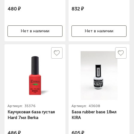
480 ₽
832 ₽
Нет в наличии
Нет в наличии
Артикул:
35376
Артикул:
43608
Каучуковая база густая
База rubber base 18мл
Hard 7мл Berka
KIRA
486 ₽
605 ₽