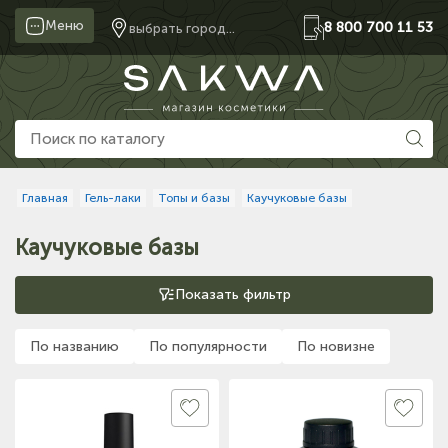
Меню
8 800 700 11 53
выбрать город...
Главная
Гель-лаки
Топы и базы
Каучуковые базы
Каучуковые базы
Показать фильтр
По названию
По популярности
По новизне