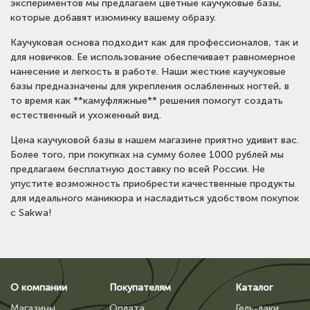
экспериментов мы предлагаем цветные каучуковые базы,
которые добавят изюминку вашему образу.
Каучуковая основа подходит как для профессионалов, так и
для новичков. Ее использование обеспечивает равномерное
нанесение и легкость в работе. Наши жесткие каучуковые
базы предназначены для укрепления ослабленных ногтей, в
то время как **камуфляжные** решения помогут создать
естественный и ухоженный вид.
Цена каучуковой базы в нашем магазине приятно удивит вас.
Более того, при покупках на сумму более 1000 рублей мы
предлагаем бесплатную доставку по всей России. Не
упустите возможность приобрести качественные продукты
для идеального маникюра и насладиться удобством покупок
с Sakwa!
О компании
Покупателям
Каталог
Магазины
Оплата
Гель-лаки