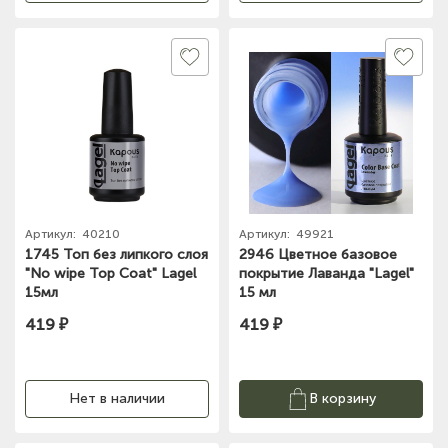
Артикул:
40210
Артикул:
49921
1745 Топ без липкого слоя
2946 Цветное базовое
"No wipe Top Coat" Lagel
покрытие Лаванда "Lagel"
15мл
15 мл
419 ₽
419 ₽
Нет в наличии
В корзину