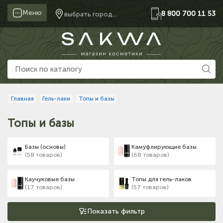
Меню
8 800 700 11 53
выбрать город...
Главная
Гель-лаки
Топы и базы
Топы и базы
Базы (основы)
Камуфлирующие базы
(58 товаров)
(68 товаров)
Каучуковые базы
Топы для гель-лаков
(17 товаров)
(57 товаров)
Показать фильтр