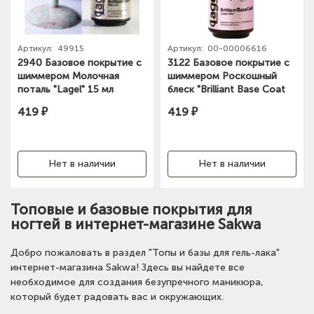
Артикул:
49915
Артикул:
00-00006616
2940 Базовое покрытие с
3122 Базовое покрытие с
шиммером Молочная
шиммером Роскошный
поталь "Lagel" 15 мл
блеск "Brilliant Base Coat
Luxury Shine" "Lagel" 15 мл
419 ₽
419 ₽
Нет в наличии
Нет в наличии
Топовые и базовые покрытия для
ногтей в интернет-магазине Sakwa
Добро пожаловать в раздел "Топы и базы для гель-лака"
интернет-магазина Sakwa! Здесь вы найдете все
необходимое для создания безупречного маникюра,
который будет радовать вас и окружающих.