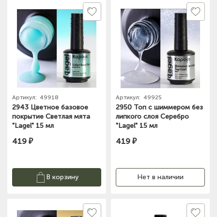
Артикул:
49918
Артикул:
49925
2943 Цветное базовое
2950 Топ с шиммером без
покрытие Светлая мята
липкого слоя Серебро
"Lagel" 15 мл
"Lagel" 15 мл
419 ₽
419 ₽
В корзину
Нет в наличии