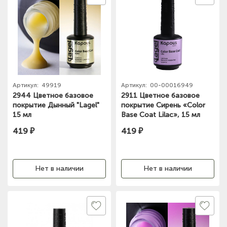
Артикул:
49919
Артикул:
00-00016949
2944 Цветное базовое
2911 Цветное базовое
покрытие Дынный "Lagel"
покрытие Сирень «Color
15 мл
Base Coat Lilac», 15 мл
419 ₽
419 ₽
Нет в наличии
Нет в наличии