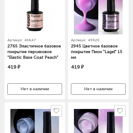
Артикул:
45647
Артикул:
49920
2765 Эластичное базовое
2945 Цветное базовое
покрытие персиковое
покрытие Пион "Lagel" 15
"Elastic Base Coat Peach"
мл
Lagel 15мл
419 ₽
419 ₽
Нет в наличии
Нет в наличии