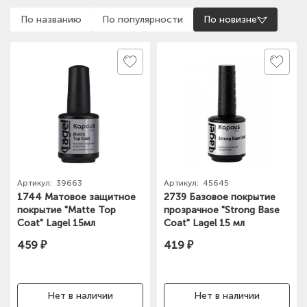
По названию
По популярности
По новизне
Артикул:
39663
Артикул:
45645
1744 Матовое защитное
2739 Базовое покрытие
покрытие "Matte Top
прозрачное "Strong Base
Coat" Lagel 15мл
Coat" Lagel 15 мл
459 ₽
419 ₽
Нет в наличии
Нет в наличии