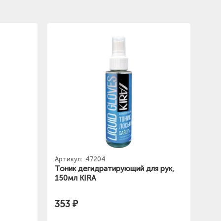
Артикул:
47204
Тоник дегидратирующий для рук,
150мл KIRA
353 ₽