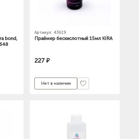
Артикул:
43619
ra bond,
Праймер бескислотный 15мл KIRA
6648
227 ₽
Нет в наличии