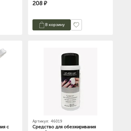
208 ₽
В корзину
Артикул:
46019
ия с
Средство для обезжиривания