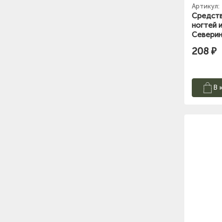
Артикул:
Средств
ногтей и
Северин
208 ₽
В 