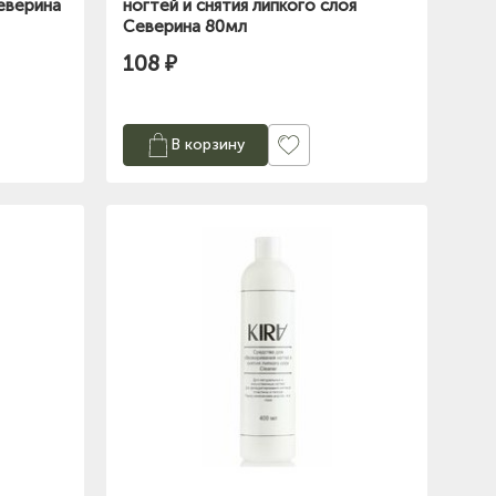
еверина
ногтей и снятия липкого слоя
Северина 80мл
108 ₽
В корзину