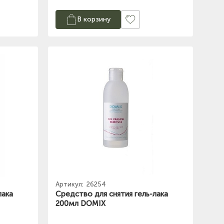
В корзину
Артикул:
26254
лака
Средство для снятия гель-лака
200мл DOMIX