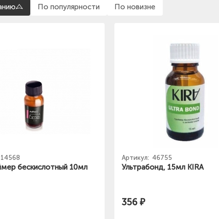
анию
По популярности
По новизне
14568
Артикул:
46755
мер бескислотный 10мл
Ультрабонд, 15мл KIRA
356 ₽