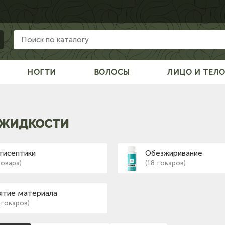
НОГТИ
ВОЛОСЫ
ЛИЦО И ТЕЛ
жидкости
тисептики
Обезжиривание
товара)
(18 товаров)
ятие материала
 товаров)