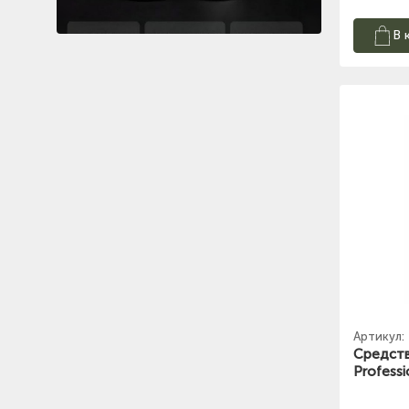
В 
Артикул:
Средств
Professi