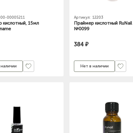
00-00005211
Артикул:
12203
 кислотный, 15мл
Праймер кислотный RuNail
name
№0099
384 ₽
 наличии
Нет в наличии