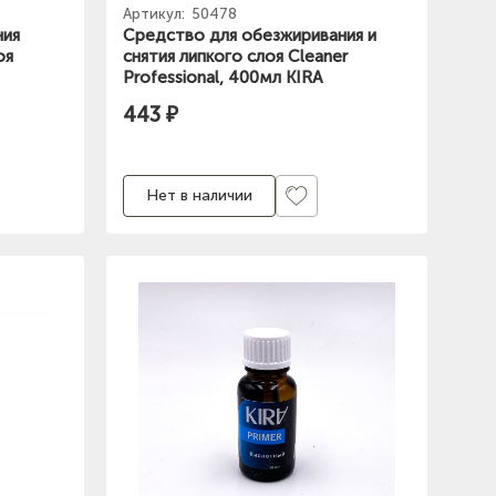
Артикул:
50478
ния
Средство для обезжиривания и
оя
снятия липкого слоя Cleaner
Professional, 400мл KIRA
443 ₽
Нет в наличии