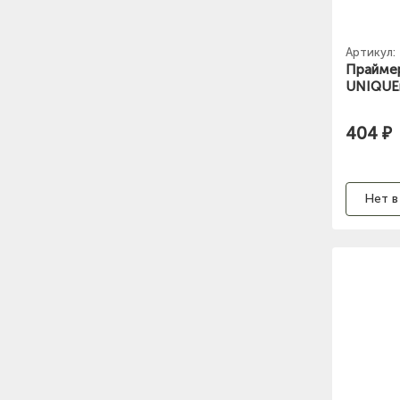
Артикул:
Праймер
UNIQUE
404 ₽
Нет в