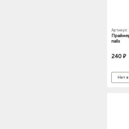
Артикул:
Праймер
nails
240 ₽
Нет в