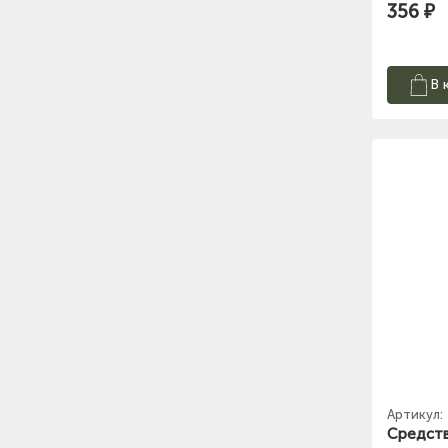
356 ₽
В 
Артикул:
Средств