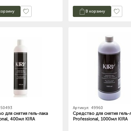
корзину
В корзину
50493
Артикул:
49960
о для снятия гель-лака
Средство для снятия гель-
onal, 400мл KIRA
Professional, 1000мл KIRA