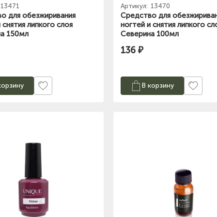
13471
Артикул:
13470
о для обезжиривания
Средство для обезжирива
 снятия липкого слоя
ногтей и снятия липкого сл
а 150мл
Северина 100мл
136 ₽
корзину
В корзину