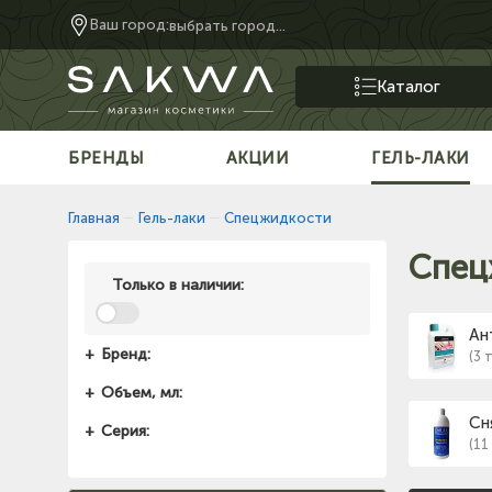
Ваш город:
выбрать город...
Каталог
БРЕНДЫ
АКЦИИ
ГЕЛЬ-ЛАКИ
Главная
—
Гель-лаки
—
Спецжидкости
Спец
Только в наличии:
Ан
Бренд:
(3 
Объем, мл:
Сн
Серия:
(11