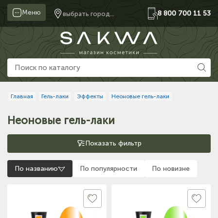
Меню
8 800 700 11 53
выбрать город...
Главная
Гель-лаки
Эффекты
Неоновые гель-лаки
Неоновые гель-лаки
Показать фильтр
По названию
По популярности
По новизне