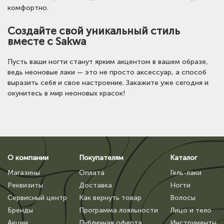
комфортно.
Создайте свой уникальный стиль
вместе с Sakwa
Пусть ваши ногти станут ярким акцентом в вашем образе,
ведь неоновые лаки — это не просто аксессуар, а способ
выразить себя и свое настроение. Закажите уже сегодня и
окунитесь в мир неоновых красок!
О компании
Покупателям
Каталог
Магазины
Оплата
Гель-лаки
Реквизиты
Доставка
Ногти
Сервисный центр
Как вернуть товар
Волосы
Бренды
Программа лояльности
Лицо и тело
Акции
Публичная оферта
Инструменты