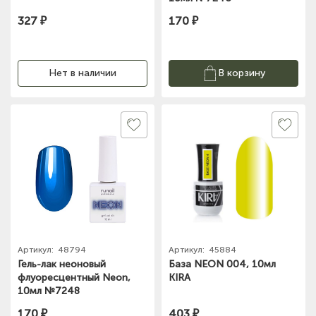
327 ₽
170 ₽
Нет в наличии
В корзину
Артикул:
48794
Артикул:
45884
Гель-лак неоновый
База NEON 004, 10мл
флуоресцентный Neon,
KIRA
10мл №7248
170 ₽
403 ₽