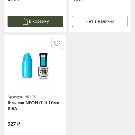
В корзину
Нет в наличии
Артикул:
45105
Гель-лак NEON 014 10мл
KIRA
327 ₽