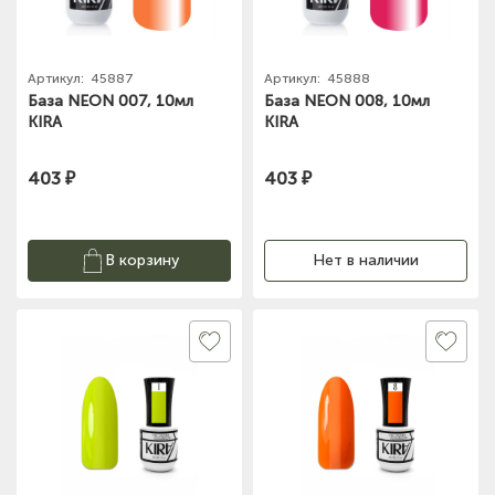
Артикул:
45887
Артикул:
45888
База NEON 007, 10мл
База NEON 008, 10мл
KIRA
KIRA
403 ₽
403 ₽
В корзину
Нет в наличии