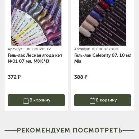
Артикул:
00-00028512
Артикул:
00-00027988
Гель-лак Лесная ягода кэт
Гель-лак Celebrity 07, 10 мл
№01 07 мл, M&K ЧЗ
Mia
372 ₽
388 ₽
В корзину
В корзину
РЕКОМЕНДУЕМ ПОСМОТРЕТЬ