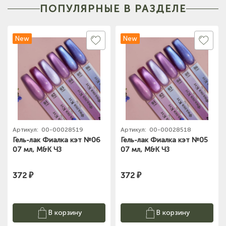
ПОПУЛЯРНЫЕ В РАЗДЕЛЕ
New
New
Артикул:
00-00028519
Артикул:
00-00028518
Гель-лак Фиалка кэт №06
Гель-лак Фиалка кэт №05
07 мл, M&K ЧЗ
07 мл, M&K ЧЗ
372 ₽
372 ₽
В корзину
В корзину