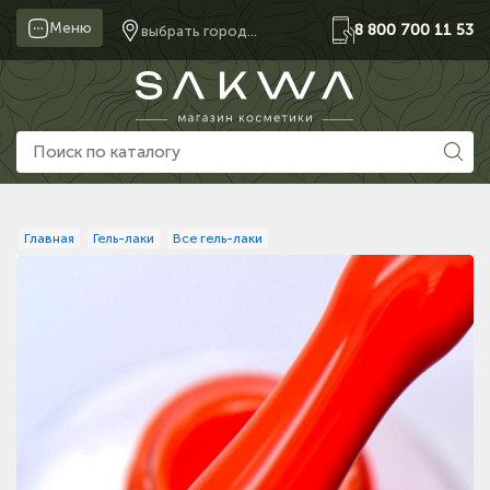
Меню
8 800 700 11 53
выбрать город...
Главная
Гель-лаки
Все гель-лаки