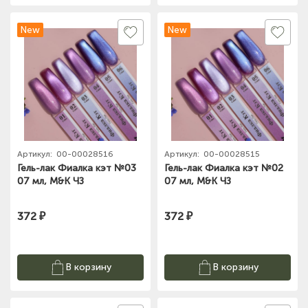
New
New
Артикул:
00-00028516
Артикул:
00-00028515
Гель-лак Фиалка кэт №03
Гель-лак Фиалка кэт №02
07 мл, M&K ЧЗ
07 мл, M&K ЧЗ
372 ₽
372 ₽
В корзину
В корзину