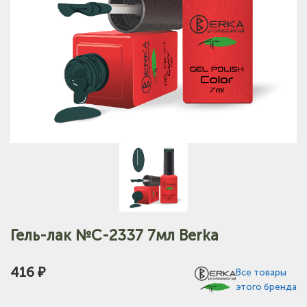
Гель-лак №C-2337 7мл Berka
416 ₽
Все товары
этого бренда