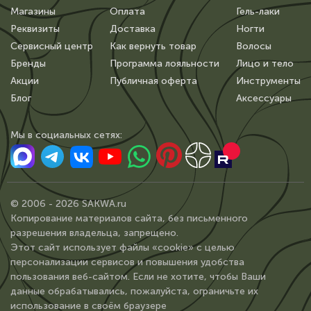
Магазины
Оплата
Гель-лаки
Реквизиты
Доставка
Ногти
Сервисный центр
Как вернуть товар
Волосы
Бренды
Программа лояльности
Лицо и тело
Акции
Публичная оферта
Инструменты
Блог
Аксессуары
Мы в сoциальных сетях:
© 2006 - 2026 SAKWA.ru
Копирование материалов сайта, без письменного
разрешения владельца, запрещено.
Этот сайт использует файлы «cookie» с целью
персонализации сервисов и повышения удобства
пользования веб-сайтом. Если не хотите, чтобы Ваши
данные обрабатывались, пожалуйста, ограничьте их
использование в своём браузере