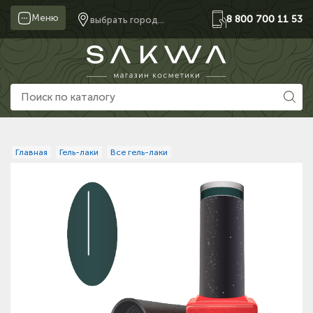
Меню
8 800 700 11 53
выбрать город...
Главная
Гель-лаки
Все гель-лаки