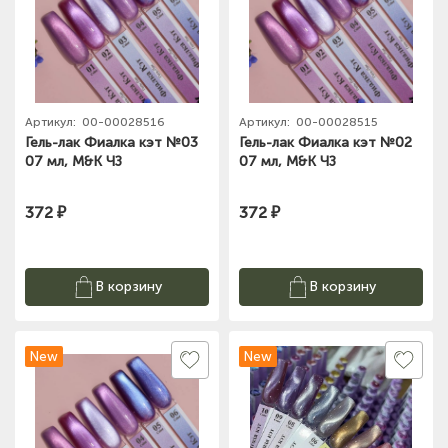
Артикул:
00-00028516
Артикул:
00-00028515
Гель-лак Фиалка кэт №03
Гель-лак Фиалка кэт №02
07 мл, M&K ЧЗ
07 мл, M&K ЧЗ
372 ₽
372 ₽
В корзину
В корзину
New
New