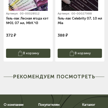
Артикул:
00-00028512
Артикул:
00-00027988
Гель-лак Лесная ягода кэт
Гель-лак Celebrity 07, 10 мл
№01 07 мл, M&K ЧЗ
Mia
372 ₽
388 ₽
В корзину
В корзину
РЕКОМЕНДУЕМ ПОСМОТРЕТЬ
О компании
Покупателям
Каталог