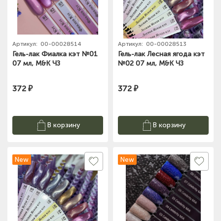
Артикул:
00-00028514
Артикул:
00-00028513
Гель-лак Фиалка кэт №01
Гель-лак Лесная ягода кэт
07 мл, M&K ЧЗ
№02 07 мл, M&K ЧЗ
372 ₽
372 ₽
В корзину
В корзину
New
New