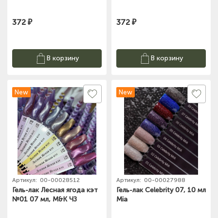
372 ₽
372 ₽
В корзину
В корзину
New
New
Артикул:
00-00028512
Артикул:
00-00027988
Гель-лак Лесная ягода кэт
Гель-лак Celebrity 07, 10 мл
№01 07 мл, M&K ЧЗ
Mia