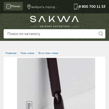
Меню
8 800 700 11 53
выбрать город...
Главная
Гель-лаки
Все гель-лаки