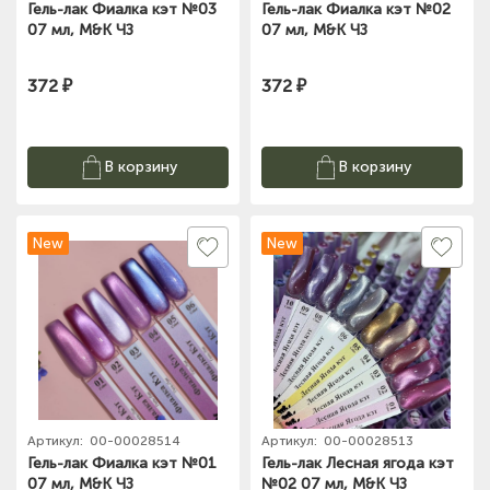
Гель-лак Фиалка кэт №03
Гель-лак Фиалка кэт №02
07 мл, M&K ЧЗ
07 мл, M&K ЧЗ
372 ₽
372 ₽
В корзину
В корзину
New
New
Артикул:
00-00028514
Артикул:
00-00028513
Гель-лак Фиалка кэт №01
Гель-лак Лесная ягода кэт
07 мл, M&K ЧЗ
№02 07 мл, M&K ЧЗ