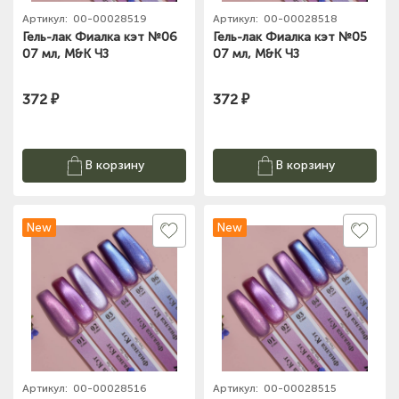
Артикул:
00-00028519
Артикул:
00-00028518
Гель-лак Фиалка кэт №06
Гель-лак Фиалка кэт №05
07 мл, M&K ЧЗ
07 мл, M&K ЧЗ
372 ₽
372 ₽
В корзину
В корзину
New
New
Артикул:
00-00028516
Артикул:
00-00028515