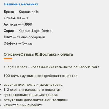
Наличие в магазинах
Бренд —
Kapous nails
Объем, мл —
8
Артикул —
43998
Серия —
Kapous-Lagel Dense
Цвет —
темно-бордовый
Эффект —
Эмаль
Описание
Отзывы (0)
Доставка и оплата
«Lagel Dense» - новая линейка гель-лаков от Kapous Nails.
100 самых лучших и востребованных цветов.
высокая плотность и укрывистость;
1-2 слоя для идеального покрытия;
густая консистенция материала;
отсутствие дополнительной толщины;
качественный пигмент;