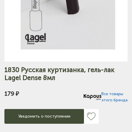
1830 Русская куртизанка, гель-лак
Lagel Dense 8мл
179 ₽
Все товары
этого бренда
Уведомить о поступлении