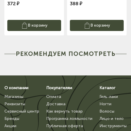
372 ₽
388 ₽
В корзину
В корзину
РЕКОМЕНДУЕМ ПОСМОТРЕТЬ
О компании
Покупателям
Каталог
Магазины
Оплата
Гель-лаки
Реквизиты
Доставка
Ногти
Сервисный центр
Как вернуть товар
Волосы
Бренды
Программа лояльности
Лицо и тело
Акции
Публичная оферта
Инструменты