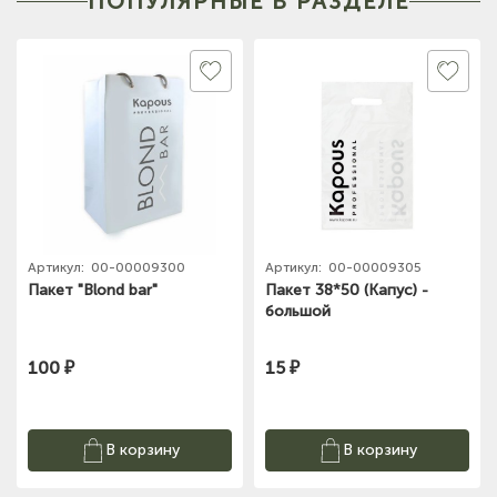
ПОПУЛЯРНЫЕ В РАЗДЕЛЕ
(на карте)
Тел: +7-903-947-9492
(на карте)
Тел: +7-3852-721-001
(на карте)
Тел: +7-960-965-6706
Артикул:
00-00009300
Артикул:
00-00009305
Пакет "Blond bar"
Пакет 38*50 (Капус) -
большой
(на карте)
Тел: +7-960-956-9598
100 ₽
15 ₽
(на карте)
Тел: +7-3852-721-001
В корзину
В корзину