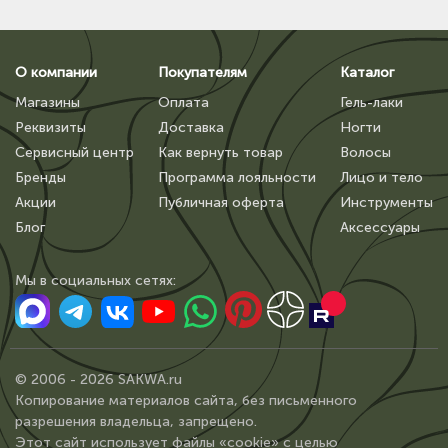
О компании
Покупателям
Каталог
Магазины
Оплата
Гель-лаки
Реквизиты
Доставка
Ногти
Сервисный центр
Как вернуть товар
Волосы
Бренды
Программа лояльности
Лицо и тело
Акции
Публичная оферта
Инструменты
Блог
Аксессуары
Мы в сoциальных сетях:
© 2006 - 2026 SAKWA.ru
Копирование материалов сайта, без письменного
разрешения владельца, запрещено.
Этот сайт использует файлы «cookie» с целью