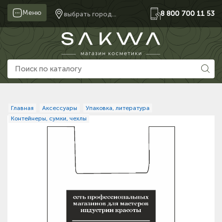
Меню
8 800 700 11 53
выбрать город...
Главная
Аксессуары
Упаковка, литература
Контейнеры, сумки, чехлы