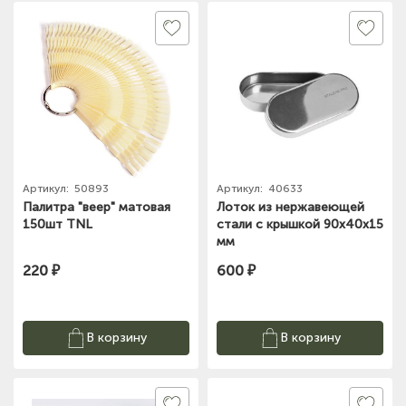
Артикул:
50893
Артикул:
40633
Палитра "веер" матовая
Лоток из нержавеющей
150шт TNL
стали с крышкой 90х40х15
мм
220 ₽
600 ₽
В корзину
В корзину