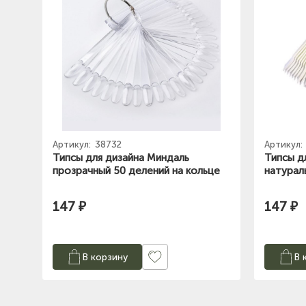
Артикул:
38732
Артикул:
Типсы для дизайна Миндаль
Типсы д
прозрачный 50 делений на кольце
натурал
147 ₽
147 ₽
В корзину
В 