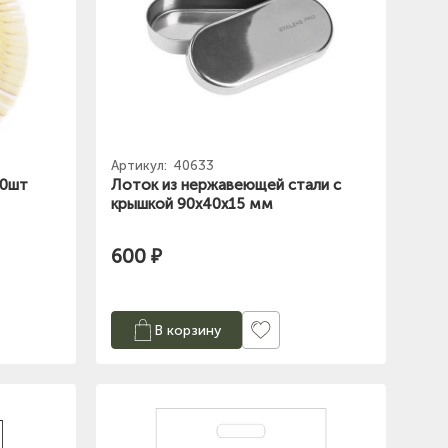
Артикул:
40633
50шт
Лоток из нержавеющей стали с
крышкой 90х40х15 мм
600 ₽
В корзину