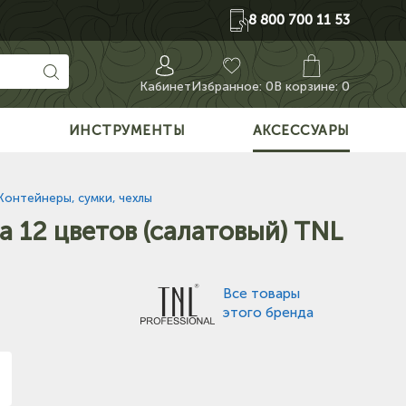
8 800 700 11 53
Кабинет
Избранное:
0
В корзине: 0
О
ИНСТРУМЕНТЫ
АКСЕССУАРЫ
Контейнеры, сумки, чехлы
а 12 цветов (салатовый) TNL
Все товары
этого бренда