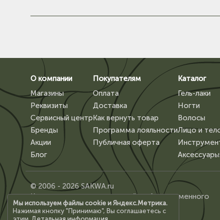
О компании
Покупателям
Каталог
Магазины
Оплата
Гель-лаки
Реквизиты
Доставка
Ногти
Сервисный центр
Как вернуть товар
Волосы
Бренды
Программа лояльности
Лицо и тел
Акции
Публичная оферта
Инструмен
Блог
Аксессуары
© 2006 - 2026 SAKWA.ru
Копирование материалов сайта, без письменного
Мы используем файлы cookie и Яндекс.Метрика.
разрешения владельца, запрещено.
Нажимая кнопку "Принимаю", Вы соглашаетесь с
этим.
Детальная информация