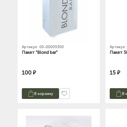
Артикул:
00-00009300
Артикул:
Пакет "Blond bar"
Пакет 3
100 ₽
15 ₽
В корзину
В 