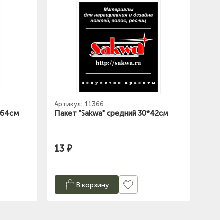
Артикул:
11366
*64см
Пакет "Sakwa" средний 30*42см
13 ₽
В корзину