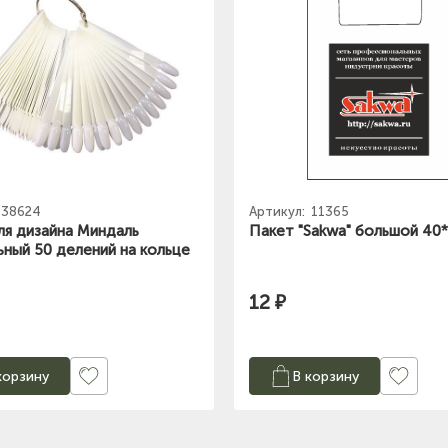
38624
Артикул:
11365
ля дизайна Миндаль
Пакет "Sakwa" большой 40
ьный 50 делений на кольце
12 ₽
корзину
В корзину