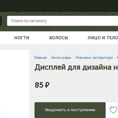
НОГТИ
ВОЛОСЫ
ЛИЦО И ТЕЛ
Главная
—
Аксессуары
—
Упаковка, литература
—
Дисплей для дизайна н
85 ₽
Уведомить о поступлении