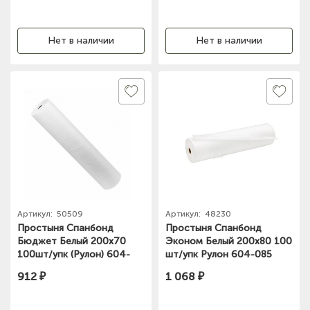
Нет в наличии
Нет в наличии
Артикул:
50509
Артикул:
48230
Простыня Спанбонд
Простыня Спанбонд
Бюджет Белый 200х70
Эконом Белый 200х80 100
100шт/упк (Рулон) 604-
шт/упк Рулон 604-085
272
912 ₽
1 068 ₽