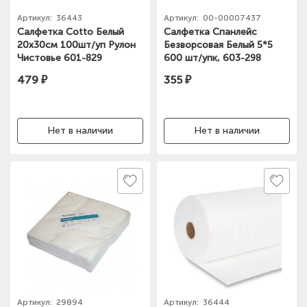
Артикул:
36443
Артикул:
00-00007437
Салфетка Cotto Белый
Салфетка Спанлейс
20х30см 100шт/уп Рулон
Безворсовая Белый 5*5
Чистовье 601-829
600 шт/упк, 603-298
479 ₽
355 ₽
Нет в наличии
Нет в наличии
Артикул:
29894
Артикул:
36444