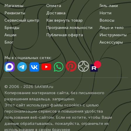
Магазины
Оплата
Гель-лаки
Реквизиты
Доставка
Ногти
Сервисный центр
Как вернуть товар
Волосы
Бренды
Программа лояльности
Лицо и тело
Акции
Публичная оферта
Инструменты
Блог
Аксессуары
Мы в сoциальных сетях:
© 2006 - 2026 SAKWA.ru
Копирование материалов сайта, без письменного
разрешения владельца, запрещено.
Этот сайт использует файлы «cookie» с целью
персонализации сервисов и повышения удобства
пользования веб-сайтом. Если не хотите, чтобы Ваши
данные обрабатывались, пожалуйста, ограничьте их
использование в своём браузере