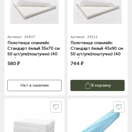
Артикул:
26837
Артикул:
29211
Полотенце спанлейс
Полотенце спанлейс
Стандарт белый 35х70 см
Стандарт белый 45х90 см
50 шт/упк(поштучно) (40
50 шт/упк(поштучно) (40
г/ м²) Чистовье 02-259
г/ м²) Чистовье 02-976
580 ₽
744 ₽
Нет в наличии
В корзину