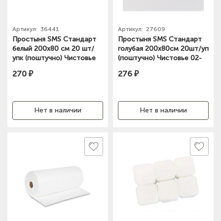
Артикул:
36441
Артикул:
27609
Простыня SMS Стандарт
Простыня SMS Стандарт
белый 200х80 см 20 шт/
голубая 200х80см 20шт/уп
упк (поштучно) Чистовье
(поштучно) Чистовье 02-
02-892
904
270 ₽
276 ₽
Нет в наличии
Нет в наличии