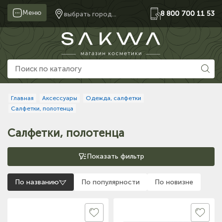
Меню
8 800 700 11 53
выбрать город...
Главная
Аксессуары
Одежда, салфетки
Салфетки, полотенца
Салфетки, полотенца
Показать фильтр
По названию
По популярности
По новизне