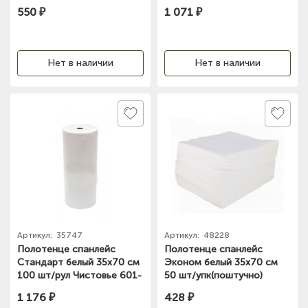
Рулон, 603-272
550 ₽
1 071 ₽
Нет в наличии
Нет в наличии
Артикул:
35747
Артикул:
48228
Полотенце спанлейс
Полотенце спанлейс
Стандарт белый 35х70 см
Эконом белый 35х70 см
100 шт/рул Чистовье 601-
50 шт/упк(поштучно)
793
Чистовье 603-084
1 176 ₽
428 ₽